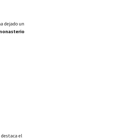
ha dejado un
monasterio
 destaca el