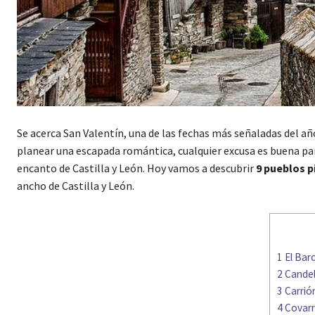
Se acerca San Valentín, una de las fechas más señaladas del añ
planear una escapada romántica, cualquier excusa es buena par
encanto de Castilla y León. Hoy vamos a descubrir
9 pueblos p
ancho de Castilla y León.
1
El Barc
2
Candel
3
Carrión
4
Covarr