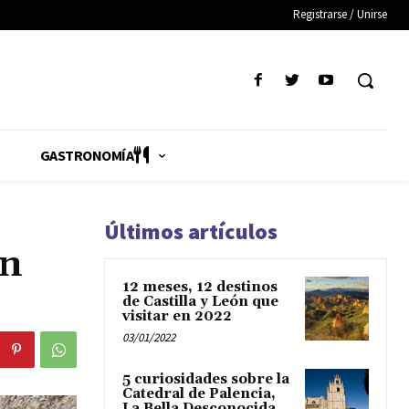
Registrarse / Unirse
GASTRONOMÍA
Últimos artículos
en
12 meses, 12 destinos
de Castilla y León que
visitar en 2022
03/01/2022
5 curiosidades sobre la
Catedral de Palencia,
La Bella Desconocida