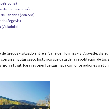
eli (Soria)
a de Santiago (León)
 de Sanabria (Zamora)
eda (Segovia)
(Valladolid)
a de Gredos y situado entre el Valle del Tormes y El Aravalle, disfr
con un singular casco histórico que data de la repoblación de los si
orno natural
. Para reponer fuerzas nada como los judiones o el c