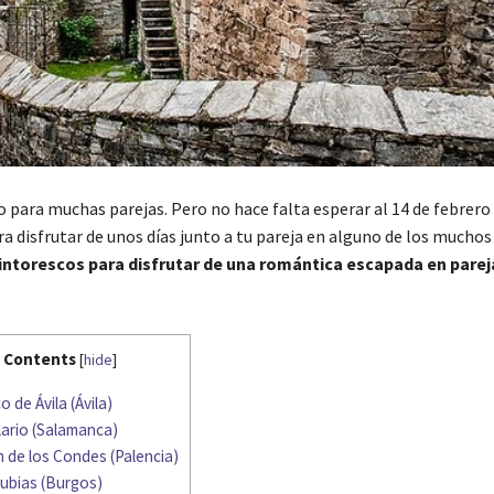
o para muchas parejas. Pero no hace falta esperar al 14 de febrero
a disfrutar de unos días junto a tu pareja en alguno de los mucho
intorescos para disfrutar de una romántica escapada en parej
Contents
[
hide
]
o de Ávila (Ávila)
ario (Salamanca)
 de los Condes (Palencia)
ubias (Burgos)