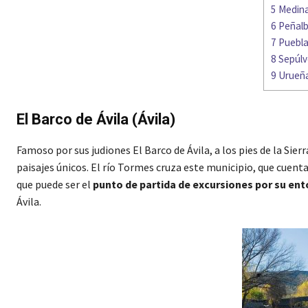
5
Medinac
6
Peñalb
7
Puebla
8
Sepúlv
9
Urueña 
El Barco de Ávila (Ávila)
Famoso por sus judiones El Barco de Ávila, a los pies de la Sierr
paisajes únicos. El río Tormes cruza este municipio, que cuenta 
que puede ser el
punto de partida de excursiones por su ent
Ávila.