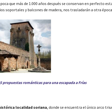
poca que más de 1.000 años después se conservan en perfecto esta
ios soportales y balcones de madera, nos trasladarán a otra época
5 propuestas románticas para una escapada a Frías
istórica localidad soriana
, donde se encuentra el único arco triu