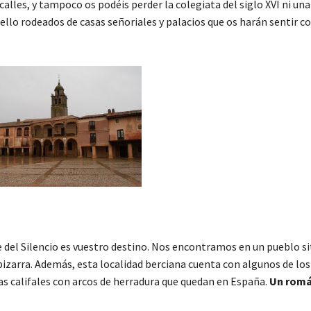
calles, y tampoco os podéis perder la colegiata del siglo XVI ni un
ello rodeados de casas señoriales y palacios que os harán sentir 
lle del Silencio es vuestro destino. Nos encontramos en un pueblo s
izarra. Además, esta localidad berciana cuenta con algunos de lo
s califales con arcos de herradura que quedan en España.
Un romá