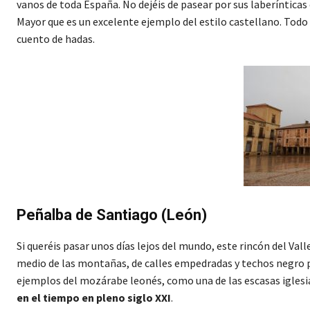
vanos de toda España. No dejéis de pasear por sus laberínticas 
Mayor que es un excelente ejemplo del estilo castellano. Todo 
cuento de hadas.
Peñalba de Santiago (León)
Si queréis pasar unos días lejos del mundo, este rincón del Va
medio de las montañas, de calles empedradas y techos negro p
ejemplos del mozárabe leonés, como una de las escasas iglesia
en el tiempo en pleno siglo XXI
.