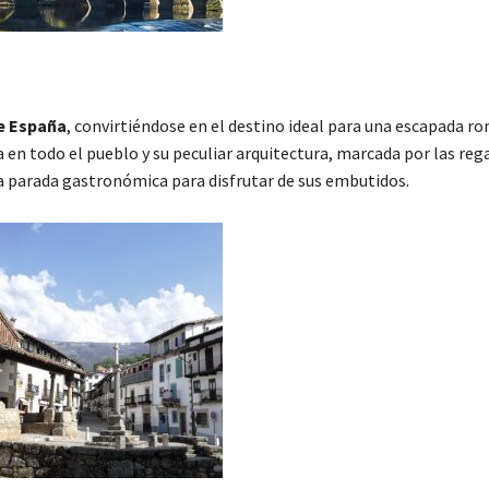
de España
, convirtiéndose en el destino ideal para una escapada r
 en todo el pueblo y su peculiar arquitectura, marcada por las reg
a parada gastronómica para disfrutar de sus embutidos.