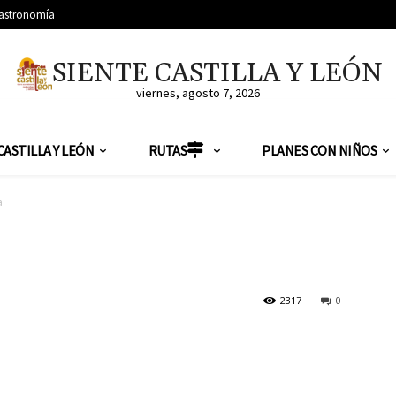
astronomía
SIENTE CASTILLA Y LEÓN
viernes, agosto 7, 2026
CASTILLA Y LEÓN
RUTAS
PLANES CON NIÑOS
a
2317
0