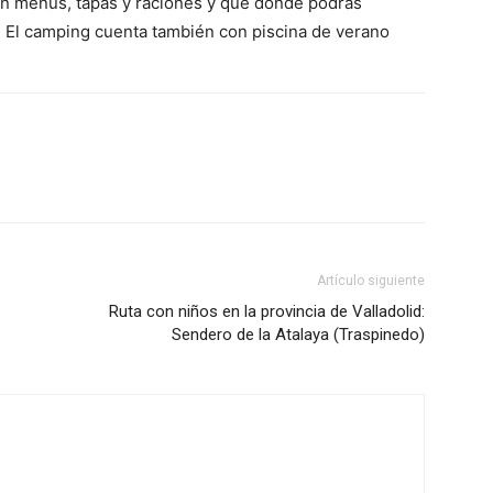
n menús, tapas y raciones y que donde podrás
o. El camping cuenta también con piscina de verano
Artículo siguiente
Ruta con niños en la provincia de Valladolid:
Sendero de la Atalaya (Traspinedo)