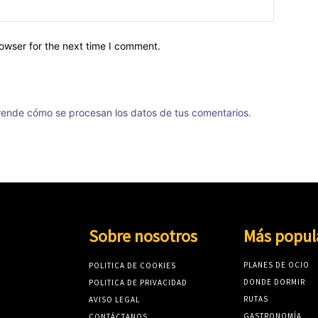
owser for the next time I comment.
ende cómo se procesan los datos de tus comentarios.
Sobre nosotros
Más popul
PLANES DE OCIO
POLITICA DE COOKIES
DONDE DORMIR
POLITICA DE PRIVACIDAD
RUTAS
AVISO LEGAL
GASTRONOMÍA
CONTÁCTANOS