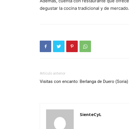
Además, cuenta con restaurante que ofrece
degustar la cocina tradicional y de mercad
Artículo anterior
Visitas con encanto: Berlanga de Duero (Soria)
SienteCyL