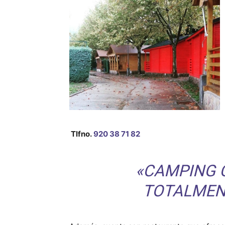
Tlfno.
920 38 71 82
«CAMPING 
TOTALMEN