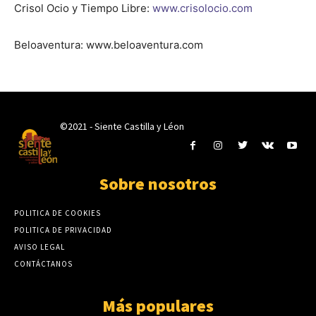
Crisol Ocio y Tiempo Libre:
www.crisolocio.com
Beloaventura: www.beloaventura.com
©2021 - Siente Castilla y Léon
Sobre nosotros
POLITICA DE COOKIES
POLITICA DE PRIVACIDAD
AVISO LEGAL
CONTÁCTANOS
Más populares