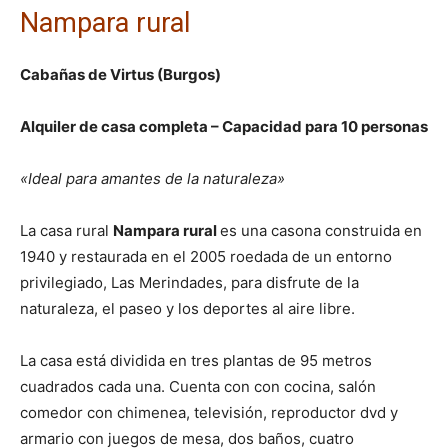
Nampara rural
Cabañas de Virtus (Burgos)
Alquiler de casa completa – Capacidad para 10 personas
«Ideal para amantes de la naturaleza»
La casa rural
Nampara rural
es una casona construida en
1940 y restaurada en el 2005 roedada de un entorno
privilegiado, Las Merindades, para disfrute de la
naturaleza, el paseo y los deportes al aire libre.
La casa está dividida en tres plantas de 95 metros
cuadrados cada una. Cuenta con con cocina, salón
comedor con chimenea, televisión, reproductor dvd y
armario con juegos de mesa, dos baños, cuatro