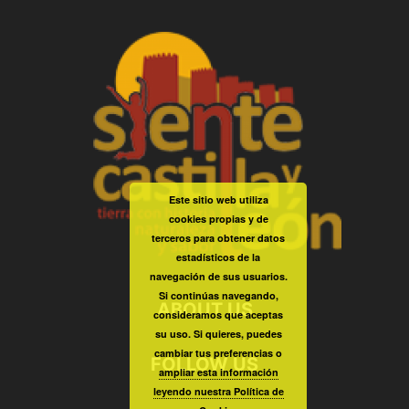
Este sitio web utiliza
cookies propias y de
terceros para obtener datos
estadísticos de la
navegación de sus usuarios.
Si continúas navegando,
ABOUT US
consideramos que aceptas
su uso. Si quieres, puedes
cambiar tus preferencias o
FOLLOW US
ampliar esta información
leyendo nuestra Política de