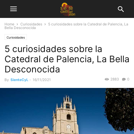
Home
Curiosidades
5 curiosidades sobre la Catedral de Palencia, La
Bella Desconocida
Curiosidades
5 curiosidades sobre la
Catedral de Palencia, La Bella
Desconocida
2883
0
By
SienteCyL
-
16/11/2021