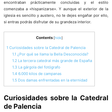
encontraban prácticamente concluidas y el estilo
comenzaba a «hispanizarse». Y aunque el exterior de la
iglesia es sencillo y austero, no te dejes engañar por ello,
si entras podrás disfrutar de su grandeza interior.
Contents
[
hide
]
1
Curiosidades sobre la Catedral de Palencia
1.1
¿Por qué se llama la Bella Desconocida?
1.2
La tercera catedral más grande de España
1.3
La gárgola del fotógrafo
1.4
6.000 kilos de campanas
1.5
Dos damas enfrentadas en la eternidad
Curiosidades sobre la Catedral
de Palencia