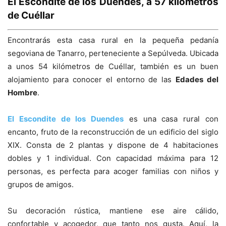
El Escondite de los Duendes, a 57 kilómetros
de Cuéllar
Encontrarás esta casa rural en la pequeña pedanía
segoviana de Tanarro, perteneciente a Sepúlveda. Ubicada
a unos 54 kilómetros de Cuéllar, también es un buen
alojamiento para conocer el entorno de las
Edades del
Hombre
.
El Escondite de los Duendes
es una casa rural con
encanto, fruto de la reconstrucción de un edificio del siglo
XIX. Consta de 2 plantas y dispone de 4 habitaciones
dobles y 1 individual. Con capacidad máxima para 12
personas, es perfecta para acoger familias con niños y
grupos de amigos.
Su decoración rústica, mantiene ese aire cálido,
confortable y acogedor, que tanto nos gusta. Aquí, la