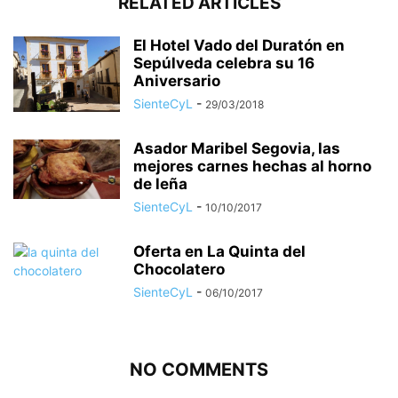
RELATED ARTICLES
El Hotel Vado del Duratón en
Sepúlveda celebra su 16
Aniversario
SienteCyL
-
29/03/2018
Asador Maribel Segovia, las
mejores carnes hechas al horno
de leña
SienteCyL
-
10/10/2017
Oferta en La Quinta del
Chocolatero
SienteCyL
-
06/10/2017
NO COMMENTS