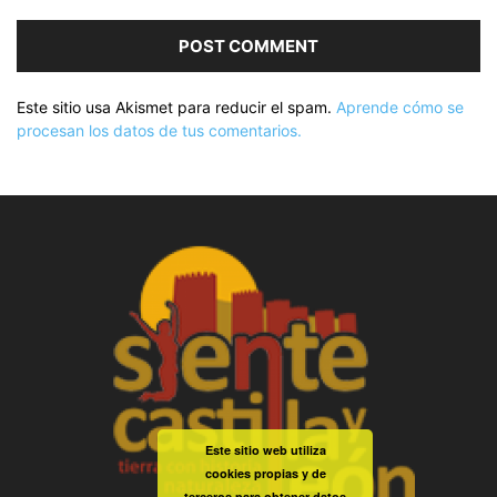
Este sitio usa Akismet para reducir el spam.
Aprende cómo se
procesan los datos de tus comentarios.
Este sitio web utiliza
cookies propias y de
terceros para obtener datos