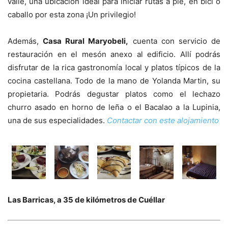
valle, una ubicación ideal para iniciar rutas a pie, en bici o
caballo por esta zona ¡Un privilegio!
Además,
Casa Rural Maryobeli,
cuenta con servicio de
restauración en el mesón anexo al edificio. Allí podrás
disfrutar de la rica gastronomía local y platos típicos de la
cocina castellana. Todo de la mano de Yolanda Martin, su
propietaria. Podrás degustar platos como el lechazo
churro asado en horno de leña o el Bacalao a la Lupinia,
una de sus especialidades.
Contactar con este alojamiento
Las Barricas, a 35 de kilómetros de Cuéllar