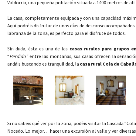
Valdorria, una pequeña población situada a 1400 metros de alti
La casa, completamente equipada y con una capacidad máxima 
Aquí podréis disfrutar de unos días de descanso acompañados 
labranza de la zona, es perfecto para el disfrute de todos.
Sin duda, ésta es una de las
casas rurales para grupos e
“
Perdido”
entre las montañas, sus casas ofrecen la sensación 
andáis buscando es tranquilidad, la
casa rural Cola de Cabal
Si no sabéis qué ver por la zona, podéis visitar la Cascada “Col
Nocedo. Lo mejor… hacer una excursión al valle y ver diversas