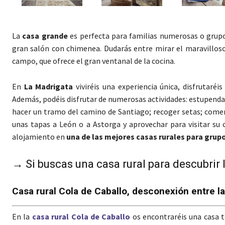
La
casa grande
es perfecta para familias numerosas o grup
gran salón con chimenea. Dudarás entre mirar el maravilloso 
campo, que ofrece el gran ventanal de la cocina.
En
La Madrigata
viviréis una experiencia única, disfrutaréi
Además, podéis disfrutar de numerosas actividades: estupendas 
hacer un tramo del camino de Santiago; recoger setas; comer
unas tapas a León o a Astorga y aprovechar para visitar su
alojamiento en
una de las mejores casas rurales para grup
→ Si buscas una casa rural para descubri
Casa rural Cola de Caballo, desconexión entre 
En la
casa rural Cola de Caballo
os encontraréis una casa tí