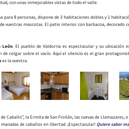
tud, con unas inmejorables vistas de todo el valle.
para 8 personas, dispone de 3 habitaciones dobles y 1 habitación
de vuestras mascotas. El patio interior con barbacoa, decorado c
n León
. El pueblo de Valdorria es espectacular y su ubicación e
de colgar sobre el vacío. Aquí el silencio es el gran protagonist
lo
es la vuestra.
a de Caballo”, la Ermita de San Froilán, las cuevas de Llamazares, o
 manadas de caballos en libertad. ¡Espectacular!
Quiero saber má