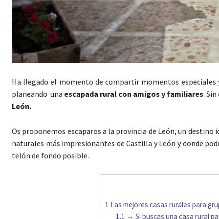
Ha llegado el momento de compartir momentos especiales y 
planeando una
escapada rural con amigos y familiares
. Si
León.
Os proponemos escaparos a la provincia de León, un destino i
naturales más impresionantes de Castilla y León y donde podr
telón de fondo posible.
1
Las mejores casas rurales para gr
1.1
→ Si buscas una casa rural p