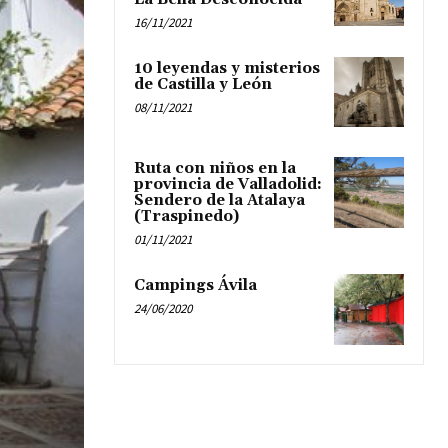
16/11/2021
10 leyendas y misterios
de Castilla y León
08/11/2021
Ruta con niños en la
provincia de Valladolid:
Sendero de la Atalaya
(Traspinedo)
01/11/2021
Campings Ávila
24/06/2020