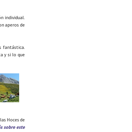
 individual.
on aperos de
s fantástica.
a y si lo que
 las Hoces de
s sobre este