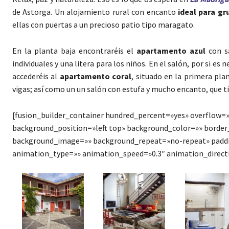
de Astorga. Un alojamiento rural con encanto
ideal para gr
ellas con puertas a un precioso patio tipo maragato.
En la planta baja encontraréis el
apartamento azul
con s
individuales y una litera para los niños. En el salón, por si es
accederéis al
apartamento coral
, situado en la primera pl
vigas; así como un un salón con estufa y mucho encanto, que t
[fusion_builder_container hundred_percent=»yes» overflow=»
background_position=»left top» background_color=»» border_
background_image=»» background_repeat=»no-repeat» paddi
animation_type=»» animation_speed=»0.3″ animation_direc