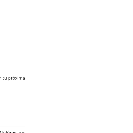
ar tu próxima
10 kilómetros