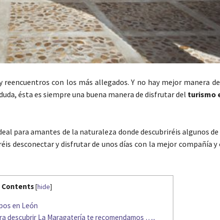
reencuentros con los más allegados. Y no hay mejor manera de
n duda, ésta es siempre una buena manera de disfrutar del
turismo e
deal para amantes de la naturaleza donde descubriréis algunos de
éis desconectar y disfrutar de unos días con la mejor compañía y
Contents
[
hide
]
upos en León
ara descubrir La Maragatería te recomendamos …..