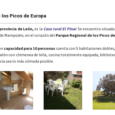
e los Picos de Europa
provincia de León,
es la
Casa rural
El Pinar
. Se encuentra situad
zo de Mampodre, en el corazón del
Parque Regional de los Picos d
on
capacidad para 10 personas
cuenta con 5 habitaciones dobles,
alón con chimenea de leña, cocina totalmente equipada, bibliote
ncia sea lo más cómoda posible.