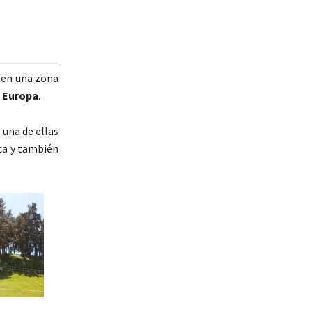
a en una zona
e Europa
.
 una de ellas
ca y también