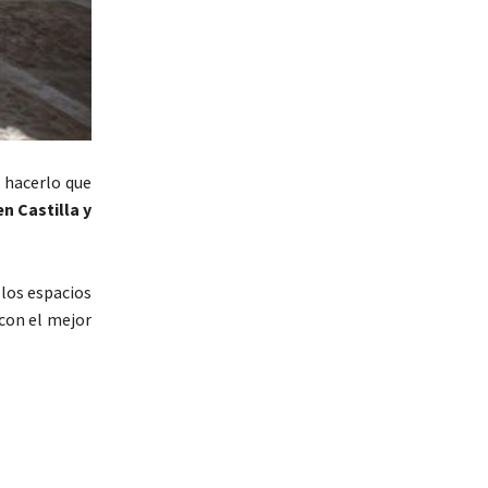
 hacerlo que
n Castilla y
 los espacios
 con el mejor