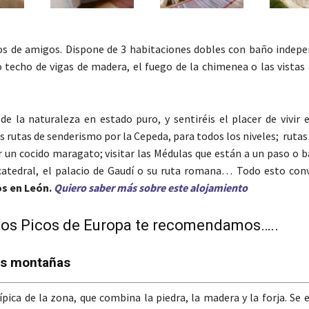
os de amigos. Dispone de 3 habitaciones dobles con baño indepe
techo de vigas de madera, el fuego de la chimenea o las vistas a
s de la naturaleza en estado puro, y sentiréis el placer de vivir
rutas de senderismo por la Cepeda, para todos los niveles; rutas 
 un cocido maragato; visitar las Médulas que están a un paso o b
 catedral, el palacio de Gaudí o su ruta romana… Todo esto conv
os en León.
Quiero saber más sobre este alojamiento
r los Picos de Europa te recomendamos…..
las montañas
pica de la zona, que combina la piedra, la madera y la forja. Se