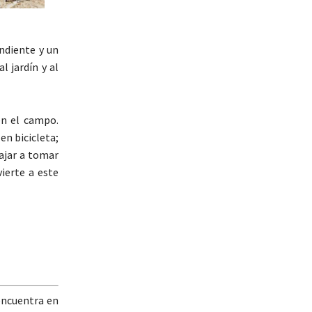
ndiente y un
l jardín y al
 en el campo.
en bicicleta;
ajar a tomar
ierte a este
 encuentra en