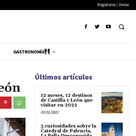
Registrarse / Unirse
GASTRONOMÍA
Últimos artículos
León
12 meses, 12 destinos
de Castilla y León que
visitar en 2022
03/01/2022
5 curiosidades sobre la
Catedral de Palencia,
La Bella Desconocida