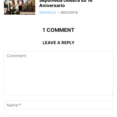
Sepúlveda celebra su 16
Aniversario
SienteCyL
-
29/03/2018
1 COMMENT
LEAVE A REPLY