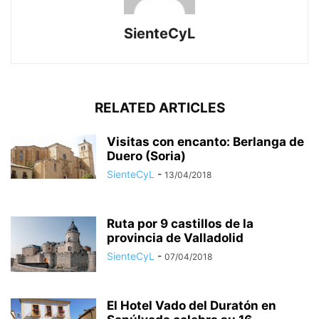
SienteCyL
RELATED ARTICLES
Visitas con encanto: Berlanga de
Duero (Soria)
SienteCyL
-
13/04/2018
Ruta por 9 castillos de la
provincia de Valladolid
SienteCyL
-
07/04/2018
El Hotel Vado del Duratón en