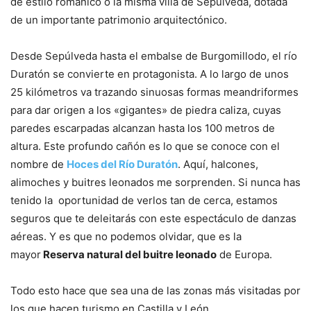
de estilo románico o la misma villa de Sepúlveda, dotada
de un importante patrimonio arquitectónico.
Desde Sepúlveda hasta el embalse de Burgomillodo, el río
Duratón se convierte en protagonista. A lo largo de unos
25 kilómetros va trazando sinuosas formas meandriformes
para dar origen a los «gigantes» de piedra caliza, cuyas
paredes escarpadas alcanzan hasta los 100 metros de
altura. Este profundo cañón es lo que se conoce con el
nombre de
Hoces del Río Duratón
. Aquí, halcones,
alimoches y buitres leonados me sorprenden. Si nunca has
tenido la oportunidad de verlos tan de cerca, estamos
seguros que te deleitarás con este espectáculo de danzas
aéreas. Y es que no podemos olvidar, que es la
mayor
Reserva natural del buitre leonado
de Europa.
Todo esto hace que sea una de las zonas más visitadas por
los que hacen turismo en Castilla y León.