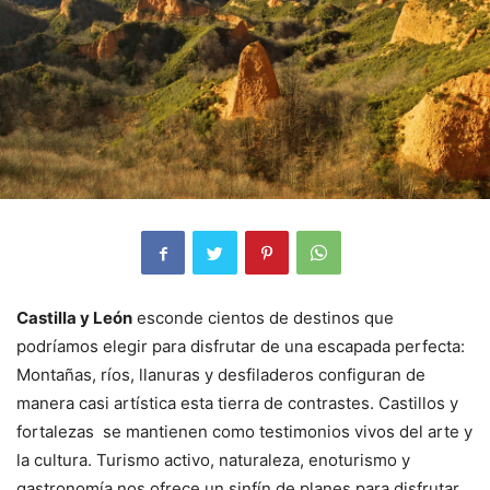
Castilla y León
esconde cientos de destinos que
podríamos elegir para disfrutar de una escapada perfecta:
Montañas, ríos, llanuras y desfiladeros configuran de
manera casi artística esta tierra de contrastes. Castillos y
fortalezas se mantienen como testimonios vivos del arte y
la cultura. Turismo activo, naturaleza, enoturismo y
gastronomía nos ofrece un sinfín de planes para disfrutar