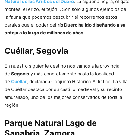
Natural de los Arribes del Duero
. La cigüeña negra, el gato
montés, el erizo, el tejón… Son sólo algunos ejemplos de
la fauna que podemos descubrir si recorremos estos
parajes que el poder del
río Duero ha ido diseñando a su
antojo a lo largo de millones de años
.
Cuéllar, Segovia
En nuestro siguiente destino nos vamos a la provincia
de
Segovia
y más concretamente hasta la localidad
de
Cuéllar
, declarada Conjunto Histórico Artístico. La villa
de Cuéllar destaca por su castillo medieval y su recinto
amurallado, uno de los mejores conservados de toda la
región.
Parque Natural Lago de
Sanabria, Zamora