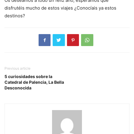
Os deseamos a todo un feliz año, esperamos que
disfrutéis mucho de estos viajes ¿Conocíais ya estos
destinos?
Previous article
5 curiosidades sobre la
Catedral de Palencia, La Bella
Desconocida