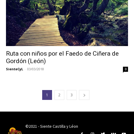
Ruta con niños por el Faedo de Ciñera de
Gordón (León)
SienteCyL
-
03/03/2018
0
1
2
3
©2021 - Siente Castilla y Léon