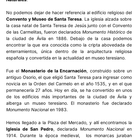
No podemos dejar de hacer referencia al edificio religioso del
Convento y Museo de Santa Teresa
. La iglesia alzada sobre
la casa natal de Santa Teresa de Jesús junto con el Convento
de las Carmelitas, fueron declarados
Monumento Histórico
de
la ciudad de Ávila en 1886. Debajo de la casa podemos
encontrar la que era conocida como la cripta abovedada de
enterramientos, única dentro de la arquitectura religiosa
española y convertida en la actualidad en museo teresiano.
Fue el
Monasterio de la Encarnación
, construido sobre un
antiguo Osorio, el que eligió Santa Teresa para ingresar como
novicia en la Orden del Carmelo en el año 1535, y en el que
permanecería 27 años. Hoy en día, se ha convertido en unos
de los edificios más importantes de la ciudad de Ávila y
alberga un museo teresiano. El monasterio fue declarado
Monumento Nacional
en 1983.
Hemos llegado a la Plaza del Mercado, y allí encontramos la
Iglesia de San Pedro
, declarada
Monumento Nacional
en
1914. Durante la época medieval, los monarcas juraban