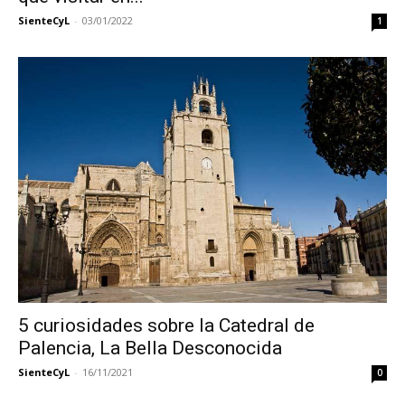
SienteCyL
-
03/01/2022
1
5 curiosidades sobre la Catedral de
Palencia, La Bella Desconocida
SienteCyL
-
16/11/2021
0