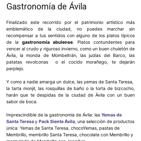
Gastronomía de Ávila
Finalizado este recorrido por el patrimonio artístico más
emblemático de la ciudad, no puedes marchar sin
recompensar a tus sentidos con alguno de los platos típicos
de la
gastronomía abulense
. Platos contundentes para
vencer al crudo y riguroso invierno, como un buen chuletón de
Ávila, la monda de Mombeltrán, las judías del Barco, las
patatas revolconas o el cocido morañego, te dejarán
perplejo.
Y como a nadie amarga un dulce, las yemas de Santa Teresa,
la tarta monjil, las rosquillas de baño o la torta de bizcocho,
harán que te despidas de la ciudad de Ávila con un buen
sabor de boca.
Imprescindible de la gastronomía de Ávila: las
Yemas de
Santa Teresa
y
Pack Siente Ávila
, una selección de productos
única: Yemas de Santa Teresa, chocoYemas, pastas de
Membrillo, membrillo Santa Teresa, chocolate con Membrillo y