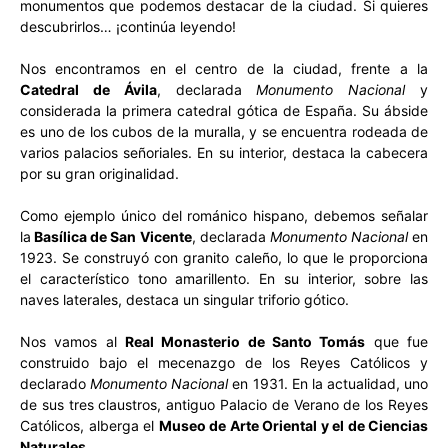
monumentos que podemos destacar de la ciudad. Si quieres
descubrirlos… ¡continúa leyendo!
Nos encontramos en el centro de la ciudad, frente a la
Catedral de Ávila
, declarada
Monumento Nacional
y
considerada la primera catedral gótica de España. Su ábside
es uno de los cubos de la muralla, y se encuentra rodeada de
varios palacios señoriales. En su interior, destaca la cabecera
por su gran originalidad.
Como ejemplo único del románico hispano, debemos señalar
la
Basílica de San Vicente
, declarada
Monumento Nacional
en
1923. Se construyó con granito caleño, lo que le proporciona
el característico tono amarillento. En su interior, sobre las
naves laterales, destaca un singular triforio gótico.
Nos vamos al
Real Monasterio de Santo Tomás
que fue
construido bajo el mecenazgo de los Reyes Católicos y
declarado
Monumento Nacional
en 1931. En la actualidad, uno
de sus tres claustros, antiguo Palacio de Verano de los Reyes
Católicos, alberga el
Museo de Arte Oriental y el de Ciencias
Naturales
.