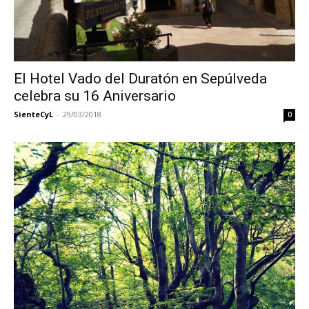
El Hotel Vado del Duratón en Sepúlveda
celebra su 16 Aniversario
SienteCyL
-
29/03/2018
0