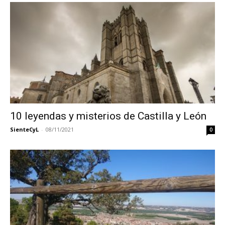
10 leyendas y misterios de Castilla y León
SienteCyL
-
08/11/2021
0