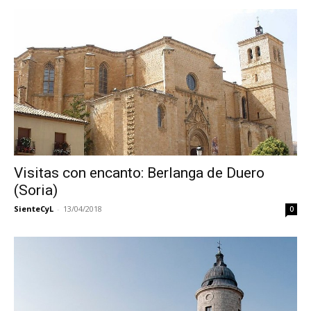
Visitas con encanto: Berlanga de Duero
(Soria)
SienteCyL
-
13/04/2018
0