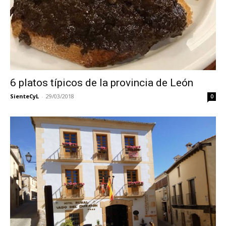
6 platos típicos de la provincia de León
SienteCyL
-
29/03/2018
0