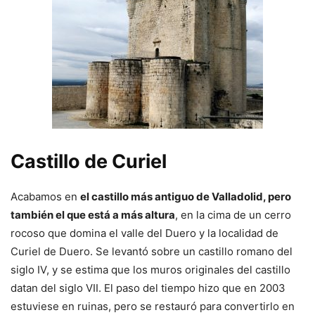
Castillo de Curiel
Acabamos en
el castillo más antiguo de Valladolid, pero
también el que está a más altura
, en la cima de un cerro
rocoso que domina el valle del Duero y la localidad de
Curiel de Duero. Se levantó sobre un castillo romano del
siglo IV, y se estima que los muros originales del castillo
datan del siglo VII. El paso del tiempo hizo que en 2003
estuviese en ruinas, pero se restauró para convertirlo en