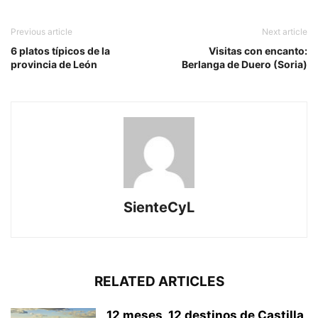
Previous article
Next article
6 platos típicos de la
Visitas con encanto:
provincia de León
Berlanga de Duero (Soria)
SienteCyL
RELATED ARTICLES
12 meses, 12 destinos de Castilla