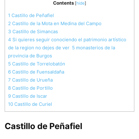
Contents
[
hide
]
1
Castillo de Peñafiel
2
Castillo de la Mota en Medina del Campo
3
Castillo de Simancas
4
Si quieres seguir conociendo el patrimonio artístico
de la region no dejes de ver 5 monasterios de la
provincia de Burgos
5
Castillo de Torrelobatón
6
Castillo de Fuensaldaña
7
Castillo de Urueña
8
Castillo de Portillo
9
Castillo de Iscar
10
Castillo de Curiel
Castillo de Peñafiel