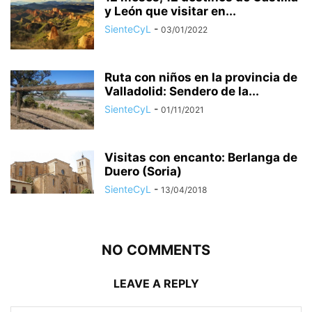
y León que visitar en...
SienteCyL
-
03/01/2022
Ruta con niños en la provincia de
Valladolid: Sendero de la...
SienteCyL
-
01/11/2021
Visitas con encanto: Berlanga de
Duero (Soria)
SienteCyL
-
13/04/2018
NO COMMENTS
LEAVE A REPLY