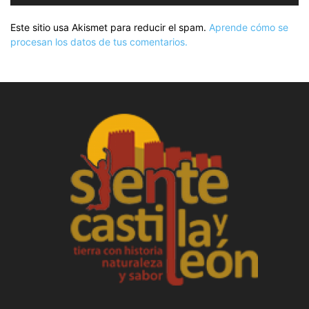
Este sitio usa Akismet para reducir el spam.
Aprende cómo se
procesan los datos de tus comentarios.