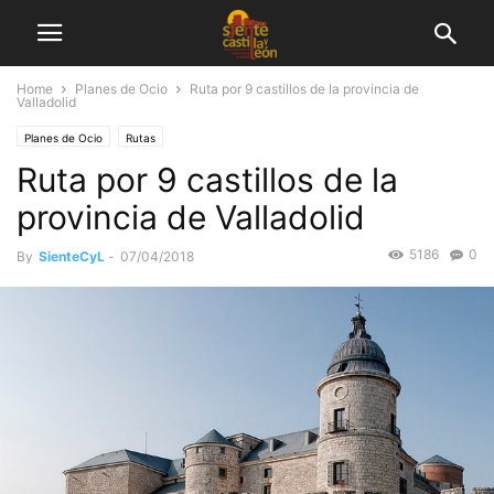
Home
Planes de Ocio
Ruta por 9 castillos de la provincia de
Valladolid
Planes de Ocio
Rutas
Ruta por 9 castillos de la
provincia de Valladolid
5186
0
By
SienteCyL
-
07/04/2018