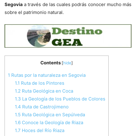
Segovia
a través de las cuales podrás conocer mucho más
sobre el patrimonio natural.
Contents
[
hide
]
1
Rutas por la naturaleza en Segovia
1.1
Ruta de los Pintores
1.2
Ruta Geológica en Coca
1.3
La Geología de los Pueblos de Colores
1.4
Ruta de Castrojimeno
1.5
Ruta Geológica en Sepúlveda
1.6
Conoce la Geología de Riaza
1.7
Hoces del Río Riaza