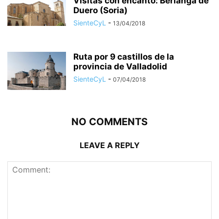
Visitas con encanto: Berlanga de
Duero (Soria)
SienteCyL
-
13/04/2018
Ruta por 9 castillos de la
provincia de Valladolid
SienteCyL
-
07/04/2018
NO COMMENTS
LEAVE A REPLY