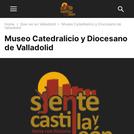
Home
Que ver en Valladolid
Museo Catedralicio y Diocesano de
Valladolid
Museo Catedralicio y Diocesano
de Valladolid