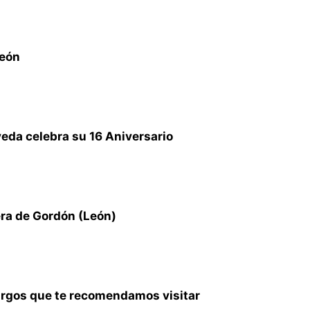
León
veda celebra su 16 Aniversario
era de Gordón (León)
urgos que te recomendamos visitar