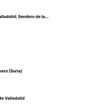
lladolid: Sendero de la...
uero (Soria)
de Valladolid