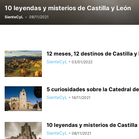
10 leyendas y misterios de Castilla y León
SienteCyL
-
08/11/2021
12 meses, 12 destinos de Castilla y 
SienteCyL
-
03/01/2022
5 curiosidades sobre la Catedral de
SienteCyL
-
16/11/2021
10 leyendas y misterios de Castilla
SienteCyL
-
08/11/2021