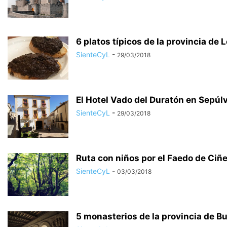
6 platos típicos de la provincia de 
SienteCyL
-
29/03/2018
El Hotel Vado del Duratón en Sepúl
SienteCyL
-
29/03/2018
Ruta con niños por el Faedo de Ciñ
SienteCyL
-
03/03/2018
5 monasterios de la provincia de B