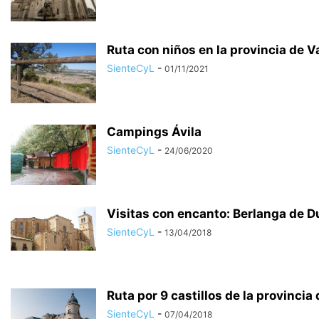
Ruta con niños en la provincia de Va
SienteCyL
-
01/11/2021
Campings Ávila
SienteCyL
-
24/06/2020
Visitas con encanto: Berlanga de D
SienteCyL
-
13/04/2018
Ruta por 9 castillos de la provincia 
SienteCyL
-
07/04/2018