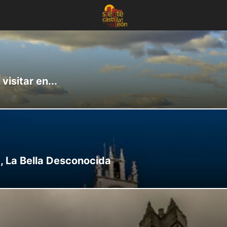
visitar en...
a, La Bella Desconocida