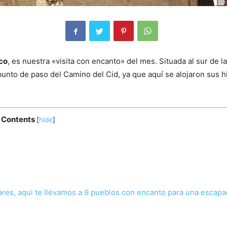
ico
, es nuestra «visita con encanto» del mes. Situada al sur de l
unto de paso del Camino del Cid, ya que aquí se alojaron sus hi
Contents
[
hide
]
s, aqui te llevamos a 9 pueblos con encanto para una escapa