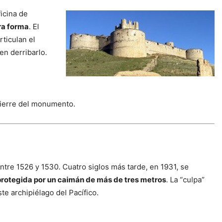
ficina de
tra forma
. El
rticulan el
en derribarlo.
 cierre del monumento.
entre 1526 y 1530. Cuatro siglos más tarde, en 1931, se
protegida por un caimán de más de tres metros
. La “culpa”
te archipiélago del Pacífico.