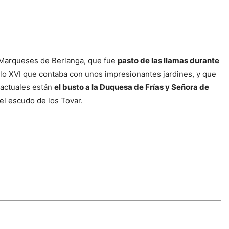
s Marqueses de Berlanga, que fue
pasto de las llamas durante
iglo XVI que contaba con unos impresionantes jardines, y que
 actuales están
el busto a la Duquesa de Frías y Señora de
 el escudo de los Tovar.