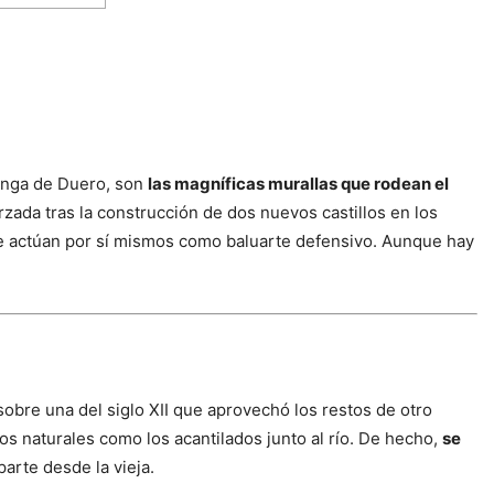
langa de Duero, son
las magníficas murallas que rodean el
forzada tras la construcción de dos nuevos castillos en los
 que actúan por sí mismos como baluarte defensivo. Aunque hay
sobre una del siglo XII que aprovechó los restos de otro
os naturales como los acantilados junto al río. De hecho,
se
 parte desde la vieja.