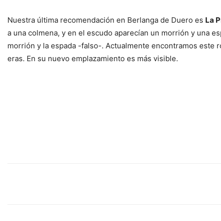
Nuestra última recomendación en Berlanga de Duero es
La P
a una colmena, y en el escudo aparecían un morrión y una esp
morrión y la espada -falso-. Actualmente encontramos este rol
eras. En su nuevo emplazamiento es más visible.