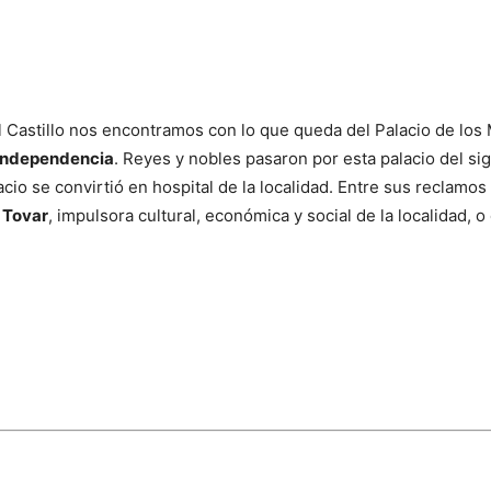
el Castillo nos encontramos con lo que queda del Palacio de lo
 Independencia
. Reyes y nobles pasaron por esta palacio del s
cio se convirtió en hospital de la localidad. Entre sus reclamos
 Tovar
, impulsora cultural, económica y social de la localidad, o