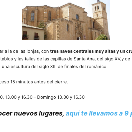
r a la de las lonjas, con
tres naves centrales muy altas y un c
tablos y las tallas de las capillas de Santa Ana, del sigo XV,y d
 una escultura del siglo XII, de finales del románico.
ceso 15 minutos antes del cierre.
00, 13.00 y 16.30 – Domingo 13.00 y 16.30
cer nuevos lugares,
aqui te llevamos a 9