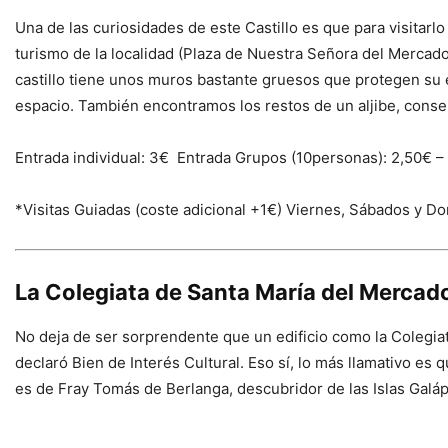
Una de las curiosidades de este Castillo es que para visitarl
turismo de la localidad (Plaza de Nuestra Señora del Mercado
castillo tiene unos muros bastante gruesos que protegen su es
espacio. También encontramos los restos de un aljibe, conser
Entrada individual: 3€ Entrada Grupos (10personas): 2,50€ – 
*Visitas Guiadas (coste adicional +1€) Viernes, Sábados y Do
La Colegiata de Santa María del Mercad
No deja de ser sorprendente que un edificio como la Colegi
declaró Bien de Interés Cultural. Eso sí, lo más llamativo e
es de Fray Tomás de Berlanga, descubridor de las Islas Galápa