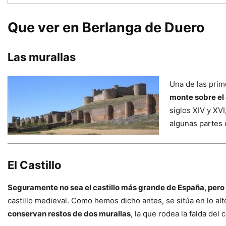
Que ver en Berlanga de Duero
Las murallas
Una de las prim
monte sobre el q
siglos XIV y XV
algunas partes 
El Castillo
Seguramente no sea el castillo más grande de España, pero 
castillo medieval. Como hemos dicho antes, se sitúa en lo alt
conservan restos de dos murallas
, la que rodea la falda del c