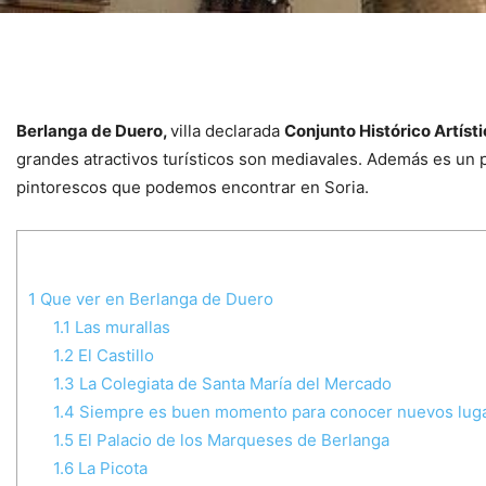
Berlanga de Duero,
villa declarada
Conjunto Histórico Artíst
grandes atractivos turísticos son mediavales. Además es un p
pintorescos que podemos encontrar en Soria.
1
Que ver en Berlanga de Duero
1.1
Las murallas
1.2
El Castillo
1.3
La Colegiata de Santa María del Mercado
1.4
Siempre es buen momento para conocer nuevos lugare
1.5
El Palacio de los Marqueses de Berlanga
1.6
La Picota