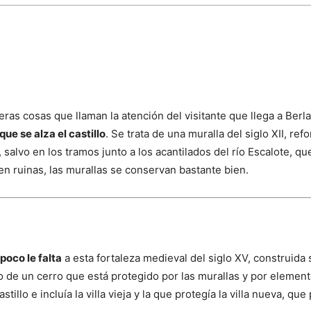
eras cosas que llaman la atención del visitante que llega a Ber
ue se alza el castillo
. Se trata de una muralla del siglo XII, re
I, salvo en los tramos junto a los acantilados del río Escalote,
en ruinas, las murallas se conservan bastante bien.
poco le falta
a esta fortaleza medieval del siglo XV, construida 
o de un cerro que está protegido por las murallas y por element
astillo e incluía la villa vieja y la que protegía la villa nueva, que