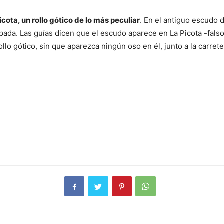
icota, un rollo gótico de lo más peculiar
. En el antiguo escudo 
ada. Las guías dicen que el escudo aparece en La Picota -falso-
lo gótico, sin que aparezca ningún oso en él, junto a la carret