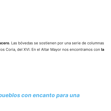
rucero
. Las bóvedas se sostienen por una serie de columnas
e los Coria, del XVI. En el Altar Mayor nos encontramos con
la
 pueblos con encanto para una