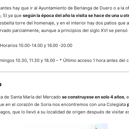
o antes hay que ir al Ayuntamiento de Berlanga de Duero o a la o
, 5) ya que
según la época del año la visita se hace de una u o
belta torre del homenaje, y en el interior hay dos patios que a
vado parcialmente, aunque a principios del siglo XVI se pensó 
Horarios 10.00-14.00 y 16.00 -20.00
mingos 10.30, 11.30 y 18.00 – * Último acceso 1 hora antes del
o
ata de Santa María del Mercado
se construyese en solo 4 años
, 
s que en el corazón de Soria nos encontremos con una Colegiata
gos, que lo llevó a su localidad de origen después de visitar es