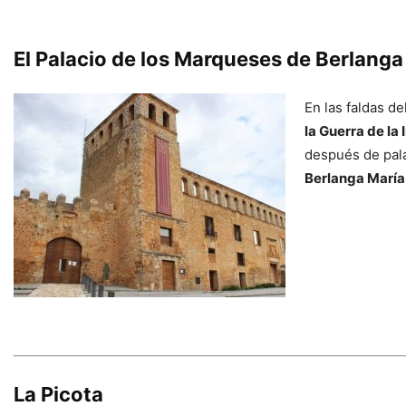
El Palacio de los Marqueses de Berlanga
En las faldas d
la Guerra de la
después de pala
Berlanga María
La Picota