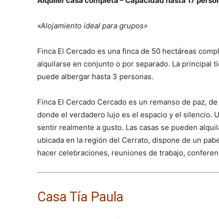
Alquiler casa completa – Capacidad hasta 17 perso
«Alojamiento ideal para grupos»
Finca El Cercado es una finca de 50 hectáreas com
alquilarse en conjunto o por separado. La principal 
puede albergar hasta 3 personas.
Finca El Cercado Cercado es un remanso de paz, de nat
donde el verdadero lujo es el espacio y el silencio
sentir realmente a gusto. Las casas se pueden alquil
ubicada en la región del Cerrato, dispone de un pab
hacer celebraciones, reuniones de trabajo, conferen
Casa Tía Paula