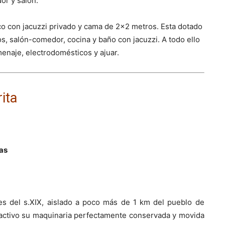
or y salón.
o con jacuzzi privado y cama de 2×2 metros. Esta dotado
, salón-comedor, cocina y baño con jacuzzi. A todo ello
menaje, electrodomésticos y ajuar.
ita
as
les del s.XIX, aislado a poco más de 1 km del pueblo de
n activo su maquinaria perfectamente conservada y movida