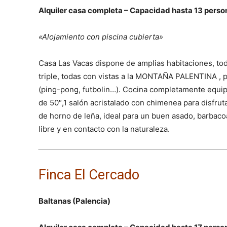
Alquiler casa completa – Capacidad hasta 13 perso
«Alojamiento con piscina cubierta»
Casa Las Vacas dispone de amplias habitaciones, tod
triple, todas con vistas a la MONTAÑA PALENTINA , pi
(ping-pong, futbolin…). Cocina completamente equip
de 50″,1 salón acristalado con chimenea para disfrut
de horno de leña, ideal para un buen asado, barbacoa
libre y en contacto con la naturaleza.
Finca El Cercado
Baltanas (Palencia)