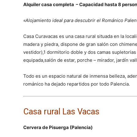
Alquiler casa completa – Capacidad hasta 8 perso
«Alojamiento ideal para descubrir el Románico Palen
Casa Curavacas es una casa rural situada en la loca
madera y piedra, dispone de gran salón con chimenea
vestidor),1 dormitorio doble y dos camas supletoria
equipada,salón de estar, porche – mirador, jardín val
Todo es un espacio natural de inmensa belleza, adem
románico ha dejado repartidos por todo Palencia.
Casa rural Las Vacas
Cervera de Pisuerga (Palencia)