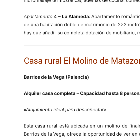
hidromasaje termostática), además de cocina, comed
Apartamento 4 –
La Alameda:
Apartamento romántic
de una habitación doble de matrimonio de 2×2 metros
hay que añadir su completa dotación de mobiliario, 
Casa rural El Molino de Matazor
Barrios de la Vega (Palencia)
Alquiler casa completa – Capacidad hasta 8 person
«Alojamiento ideal para desconectar»
Esta casa rural está ubicada en un molino de fina
Barrios de la Vega, ofrece la oportunidad de ver e