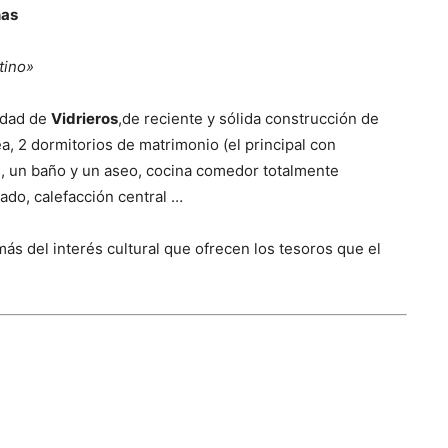
nas
tino»
lidad de
Vidrieros
,de reciente y sólida construcción de
, 2 dormitorios de matrimonio (el principal con
s , un baño y un aseo, cocina comedor totalmente
lado, calefacción central …
ás del interés cultural que ofrecen los tesoros que el