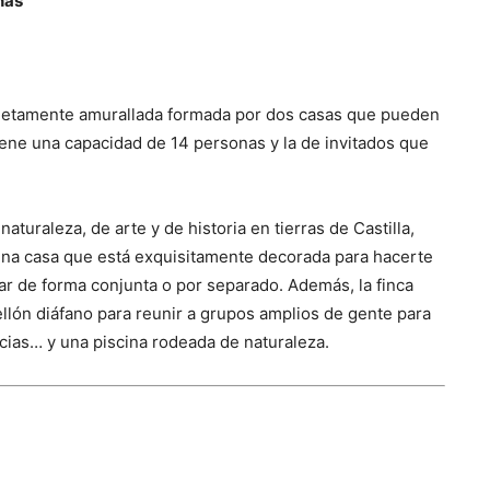
nas
pletamente amurallada formada por dos casas que pueden
tiene una capacidad de 14 personas y la de invitados que
uraleza, de arte y de historia en tierras de Castilla,
. Una casa que está exquisitamente decorada para hacerte
ar de forma conjunta o por separado. Además, la finca
ellón diáfano para reunir a grupos amplios de gente para
cias… y una piscina rodeada de naturaleza.