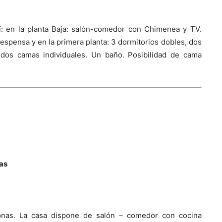
í: en la planta Baja: salón-comedor con Chimenea y TV.
pensa y en la primera planta: 3 dormitorios dobles, dos
 dos camas individuales. Un baño. Posibilidad de cama
as
onas. La casa dispone de salón – comedor con cocina