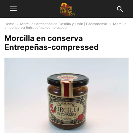
Home
Morcillas artesanas de Castilla y León | Gastronomía
Morcilla
en conserva Entrepeñas-compressed
Morcilla en conserva
Entrepeñas-compressed