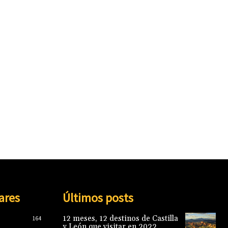
ares
Últimos posts
12 meses, 12 destinos de Castilla
164
y León que visitar en 2022