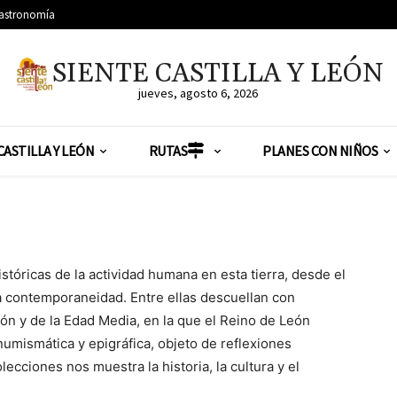
astronomía
SIENTE CASTILLA Y LEÓN
jueves, agosto 6, 2026
CASTILLA Y LEÓN
RUTAS
PLANES CON NIÑOS
tóricas de la actividad humana en esta tierra, desde el
ra contemporaneidad. Entre ellas descuellan con
ón y de la Edad Media, en la que el Reino de León
numismática y epigráfica, objeto de reflexiones
ecciones nos muestra la historia, la cultura y el