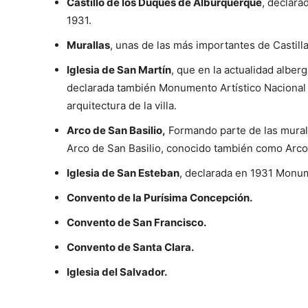
Castillo de los Duques de Alburquerque
, declara
1931.
Murallas
, unas de las más importantes de Castill
Iglesia de San Martín
, que en la actualidad alber
declarada también Monumento Artístico Nacional 
arquitectura de la villa.
Arco de San Basilio,
Formando parte de las murall
Arco de San Basilio, conocido también como Arco
Iglesia de San Esteban
, declarada en 1931 Monum
Convento de la Purísima Concepción.
Convento de San Francisco.
Convento de Santa Clara.
Iglesia del Salvador.