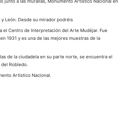
do junto a las murallas, Monumento Artístico Nacional en
a y León. Desde su mirador podréis
ga el Centro de Interpretación del Arte Mudéjar. Fue
en 1931 y es una de las mejores muestras de la
as de la ciudadela en su parte norte, se encuentra el
 del Robledo.
ento Artístico Nacional.