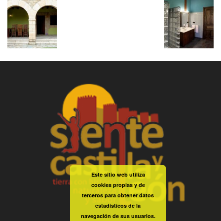
Este sitio web utiliza
cookies propias y de
terceros para obtener datos
estadísticos de la
navegación de sus usuarios.