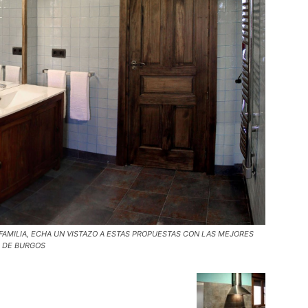
FAMILIA, ECHA UN VISTAZO A ESTAS PROPUESTAS CON LAS MEJORES
A DE BURGOS