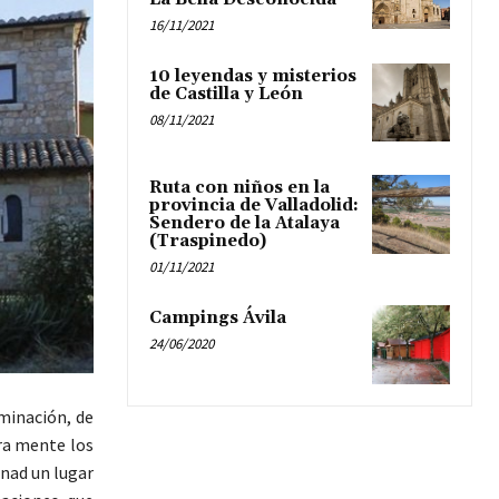
16/11/2021
10 leyendas y misterios
de Castilla y León
08/11/2021
Ruta con niños en la
provincia de Valladolid:
Sendero de la Atalaya
(Traspinedo)
01/11/2021
Campings Ávila
24/06/2020
aminación, de
tra mente los
inad un lugar