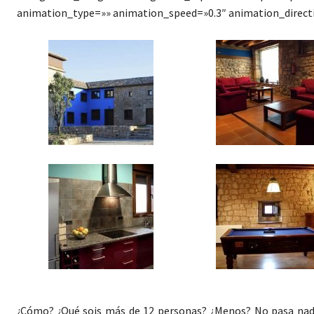
animation_type=»» animation_speed=»0.3″ animation_direc
¿Cómo? ¿Qué sois más de 12 personas? ¿Menos? No pasa nad