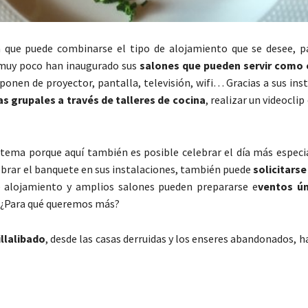
a que puede combinarse el tipo de alojamiento que se desee, p
e muy poco han inaugurado sus
salones que pueden servir como 
onen de proyector, pantalla, televisión, wifi… Gracias a sus ins
s grupales a través de talleres de cocina
, realizar un videoclip
 tema porque aquí también es posible celebrar el día más especia
ebrar el banquete en sus instalaciones, también puede
solicitarse
de alojamiento y amplios salones pueden prepararse e
ventos ún
an. ¿Para qué queremos más?
illalibado
, desde las casas derruidas y los enseres abandonados, ha