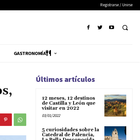
Registrarse / Unirse
GASTRONOMÍA
Últimos artículos
os,
12 meses, 12 destinos
de Castilla y León que
visitar en 2022
03/01/2022
5 curiosidades sobre la
Catedral de Palencia,
La Bella Desconocida