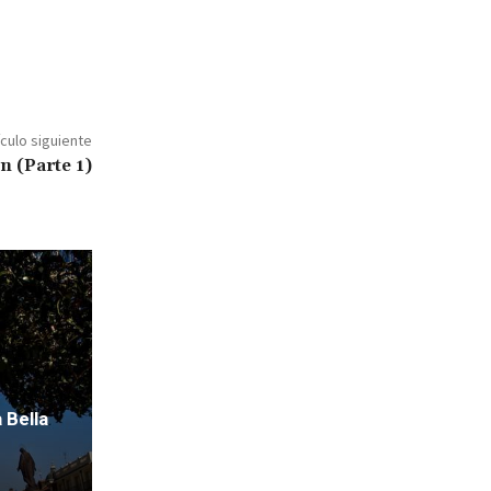
ículo siguiente
n (Parte 1)
 Bella