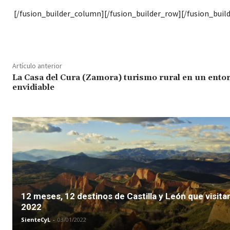
[/fusion_builder_column][/fusion_builder_row][/fusion_buil
Artículo anterior
La Casa del Cura (Zamora) turismo rural en un ento
envidiable
12 meses, 12 destinos de Castilla y León que visita
2022
SienteCyL
-
03/01/2022