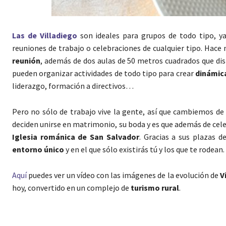
Las de Villadiego
son ideales para grupos de todo tipo, y
reuniones de trabajo o celebraciones de cualquier tipo. Hac
reunión
, además de dos aulas de 50 metros cuadrados que disp
pueden organizar actividades de todo tipo para crear
dinámica
liderazgo, formación a directivos…
Pero no sólo de trabajo vive la gente, así que cambiemos de
deciden unirse en matrimonio, su boda y es que además de cel
Iglesia románica de San Salvador
. Gracias a sus plazas 
entorno único
y en el que sólo existirás tú y los que te rode
Aquí
puedes ver un vídeo con las imágenes de la evolución de
V
hoy, convertido en un complejo de
turismo rural
.