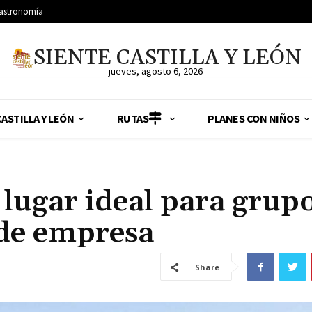
astronomía
SIENTE CASTILLA Y LEÓN
jueves, agosto 6, 2026
ASTILLA Y LEÓN
RUTAS
PLANES CON NIÑOS
 lugar ideal para grup
 de empresa
Share