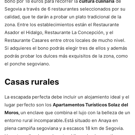
bono por 18 euros para recorrer la
cultura culinaria
de
Segovia a través de 6 restaurantes seleccionados por su
calidad, que te darán a probar un plato tradicional de la
zona. Entre los establecimientos están el Restaurante
Asador el Hidalgo, Restaurante La Concepción, y el
Restaurante Casares entre otros locales de mucho nivel.
Si adquieres el bono podrás elegir tres de ellos y además
podrás probar los dulces más exquisitos de la zona, como
el ponche segoviano.
Casas rurales
La escapada perfecta debe incluir un alojamiento ideal y el
lugar perfecto son los
Apartamentos Turísticos Solaz del
Moros,
un enclave que combina el lujo con la belleza de un
entorno rural incomparable
.
Está situado en Anaya en
plena campiña segoviana y a escasos 18 km de Segovia.