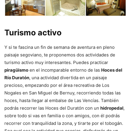
Turismo activo
Y si te fascina un fin de semana de aventura en pleno
paisaje segoviano, te proponemos dos actividades de
turismo activo muy interesantes. Puedes practicar
piragüismo
en el incomparable entorno de las
Hoces del
Río Duratón
, una actividad divertida en un paisaje
precioso, empezando por el área recreativa de Los
Nogales en San Miguel de Bernuy, recorriendo todas las
hoces, hasta llegar al embalse de Las Vencías. También
podrás recorrer las Hoces del Duratón con un
hidropedal
,
sobre todo si vas en familia o con amigos, con él podrás
recorrer con tranquilidad la zona, y tirarte por el tobogán.
Sea cual sea la actividad que escojas, disfrutarás de un