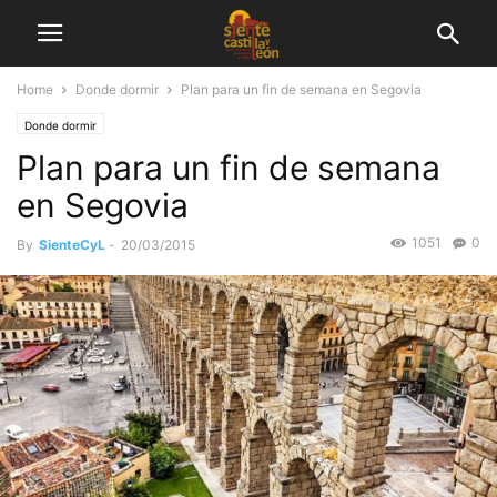
Home
Donde dormir
Plan para un fin de semana en Segovia
Donde dormir
Plan para un fin de semana
en Segovia
1051
0
By
SienteCyL
-
20/03/2015