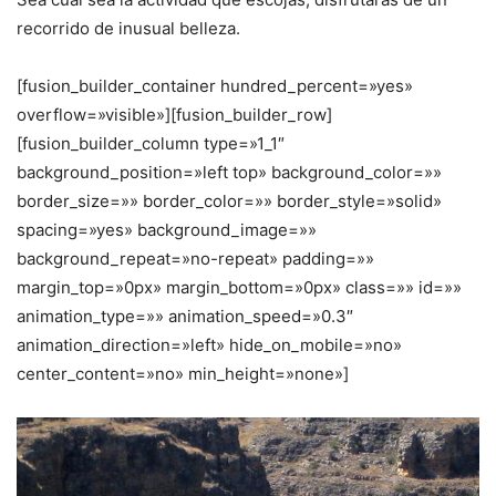
recorrido de inusual belleza.
[fusion_builder_container hundred_percent=»yes»
overflow=»visible»][fusion_builder_row]
[fusion_builder_column type=»1_1″
background_position=»left top» background_color=»»
border_size=»» border_color=»» border_style=»solid»
spacing=»yes» background_image=»»
background_repeat=»no-repeat» padding=»»
margin_top=»0px» margin_bottom=»0px» class=»» id=»»
animation_type=»» animation_speed=»0.3″
animation_direction=»left» hide_on_mobile=»no»
center_content=»no» min_height=»none»]