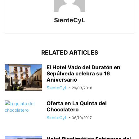
SienteCyL
RELATED ARTICLES
El Hotel Vado del Duratón en
Sepúlveda celebra su 16
Aniversario
SienteCyL
-
29/03/2018
Oferta en La Quinta del
Chocolatero
SienteCyL
-
06/10/2017
Hotel Bioclimático Sabinares del