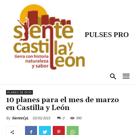
PULSES PRO
PLANES DE OCIO
10 planes para el mes de marzo
en Castilla y León
03/03/2015
0
990
By
SienteCyL