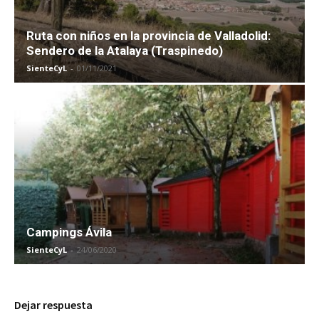
Ruta con niños en la provincia de Valladolid:
Sendero de la Atalaya (Traspinedo)
SienteCyL
-
01/11/2021
Campings Ávila
SienteCyL
-
24/06/2020
Dejar respuesta