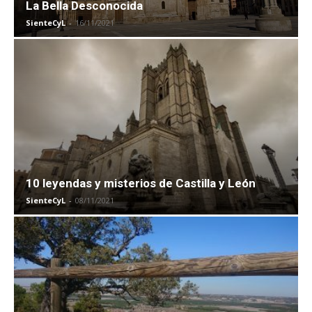
La Bella Desconocida
SienteCyL
-
16/11/2021
10 leyendas y misterios de Castilla y León
SienteCyL
-
08/11/2021