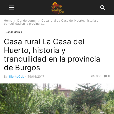
Home
Donde dormir
Casa rural La Casa del Huerto, historia y
tranquilidad en la provincia...
Donde dormir
Casa rural La Casa del
Huerto, historia y
tranquilidad en la provincia
de Burgos
886
0
By
SienteCyL
-
19/04/2017