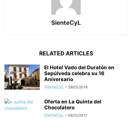
SienteCyL
RELATED ARTICLES
El Hotel Vado del Duratón en
Sepúlveda celebra su 16
Aniversario
SienteCyL
-
29/03/2018
Oferta en La Quinta del
Chocolatero
SienteCyL
-
06/10/2017