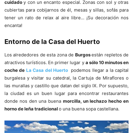
cuidado
y con un encanto especial. Zonas con sol y otras
cubiertas para cobijarnos de él, mesas y sillas, sofás para
tener un rato de relax al aire libre… ¡Su decoración nos
encanta!
Entorno de la Casa del Huerto
Los alrededores de esta zona de
Burgos
están repletos de
atractivos turísticos. En primer lugar y
a sólo 10 minutos en
coche de
La Casa del Huerto
podemos llegar a la capital
burgalesa y visitar su catedral, la Cartuja de Miraflores o
las murallas y castillo que datan del siglo IX. Por supuesto,
la ciudad es un buen lugar para encontrar restaurantes
donde nos den una buena
morcilla, un lechazo hecho en
horno de leña tradicional
o una buena sopa castellana.