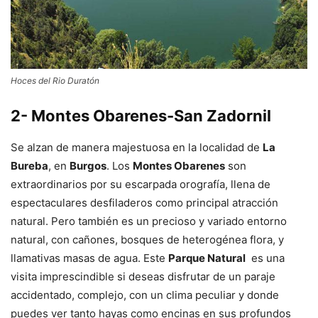
Hoces del Rio Duratón
2- Montes Obarenes-San Zadornil
Se alzan de manera majestuosa en la localidad de
La
Bureba
, en
Burgos
. Los
Montes Obarenes
son
extraordinarios por su escarpada orografía, llena de
espectaculares desfiladeros como principal atracción
natural. Pero también es un precioso y variado entorno
natural, con cañones, bosques de heterogénea flora, y
llamativas masas de agua. Este
Parque Natural
es una
visita imprescindible si deseas disfrutar de un paraje
accidentado, complejo, con un clima peculiar y donde
puedes ver tanto hayas como encinas en sus profundos