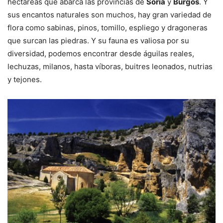
hectáreas que abarca las provincias de
Soria
y
Burgos
. Y
sus encantos naturales son muchos, hay gran variedad de
flora como sabinas, pinos, tomillo, espliego y dragoneras
que surcan las piedras. Y su fauna es valiosa por su
diversidad, podemos encontrar desde águilas reales,
lechuzas, milanos, hasta víboras, buitres leonados, nutrias
y tejones.