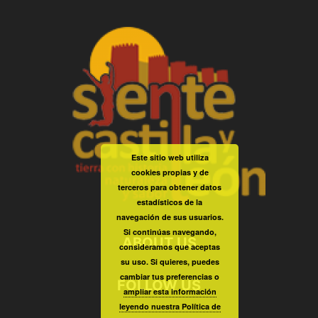
Este sitio web utiliza
cookies propias y de
terceros para obtener datos
estadísticos de la
navegación de sus usuarios.
Si continúas navegando,
ABOUT US
consideramos que aceptas
su uso. Si quieres, puedes
cambiar tus preferencias o
FOLLOW US
ampliar esta información
leyendo nuestra Política de