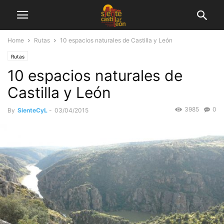
Home
Rutas
10 espacios naturales de Castilla y León
Rutas
10 espacios naturales de
Castilla y León
3985
0
By
SienteCyL
-
03/04/2015