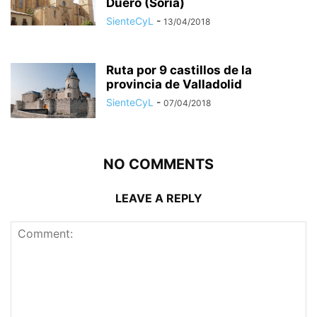
Duero (Soria)
SienteCyL
-
13/04/2018
Ruta por 9 castillos de la
provincia de Valladolid
SienteCyL
-
07/04/2018
NO COMMENTS
LEAVE A REPLY