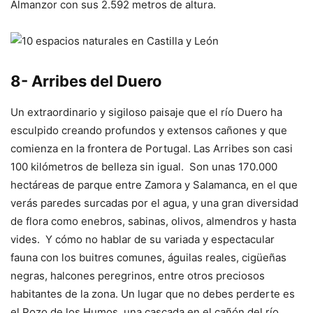
Almanzor con sus 2.592 metros de altura.
8- Arribes del Duero
Un extraordinario y sigiloso paisaje que el río Duero ha
esculpido creando profundos y extensos cañones y que
comienza en la frontera de Portugal. Las Arribes son casi
100 kilómetros de belleza sin igual. Son unas 170.000
hectáreas de parque entre Zamora y Salamanca, en el que
verás paredes surcadas por el agua, y una gran diversidad
de flora como enebros, sabinas, olivos, almendros y hasta
vides. Y cómo no hablar de su variada y espectacular
fauna con los buitres comunes, águilas reales, cigüeñas
negras, halcones peregrinos, entre otros preciosos
habitantes de la zona. Un lugar que no debes perderte es
el Pozo de los Humos, una cascada en el cañón del río