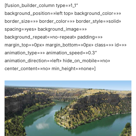
[fusion_builder_column type=»1_1″
background_position=»left top» background_color=»»
border_size=»» border_color=»» border_style=»solid»
spacing=»yes» background_image=»»
background_repeat=»no-repeat» padding=»»
margin_top=»0px» margin_bottom=»0px» class=»» id=»»
animation_type=»» animation_speed=»0.3″
animation_direction=»left» hide_on_mobile=»no»
center_content=»no» min_height=»none»]