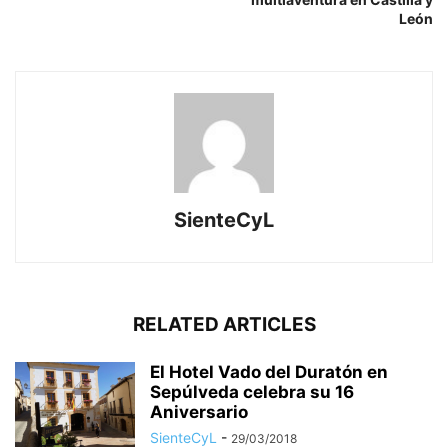
León
SienteCyL
RELATED ARTICLES
El Hotel Vado del Duratón en
Sepúlveda celebra su 16
Aniversario
SienteCyL
-
29/03/2018