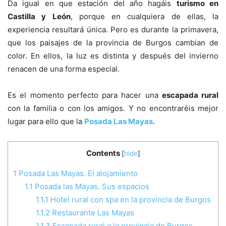
Da igual en que estación del año hagáis
turismo en
Castilla y León
, porque en cualquiera de ellas, la
experiencia resultará única. Pero es durante la primavera,
que los paisajes de la provincia de Burgos cambian de
color. En ellos, la luz es distinta y después del invierno
renacen de una forma especial.
Es el momento perfecto para hacer una
escapada rural
con la familia o con los amigos. Y no encontraréis mejor
lugar para ello que la
Posada Las Mayas
.
Contents
[
hide
]
1
Posada Las Mayas. El alojamiento
1.1
Posada las Mayas. Sus espacios
1.1.1
Hotel rural con spa en la provincia de Burgos
1.1.2
Restaurante Las Mayas
1.1.3
Escapada rural a la provincia de Burgos.