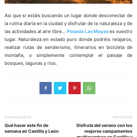
Así que si estáis buscando un lugar donde desconectar de
la rutina diaria en la ciudad y disfrutar de la naturaleza y de
las actividades al aire libre…
Posada Las Mayas
es vuestro
lugar. Naturaleza en estado puro donde podréis relajaros,
realizar rutas de senderismo, itinerarios en bicicleta de
montaña, o simplemente contemplar el paisaje de
bosques, lagunas y ríos.
Previous article
Next article
Qué hacer este fin de
Disfruta del verano con los
semana en Castilla y León
mejores campamentos
multiaventura en Castilla y