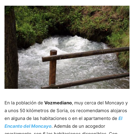
En la población de
Vozmediano
, muy cerca del Moncayo y
a unos 50 kilómetros de Soria, os recomendamos alojaros
en alguna de las habitaciones o en el apartamento de
El
Encanto del Moncayo
. Además de un acogedor
apartamento, son 6 las habitaciones disponibles. Con