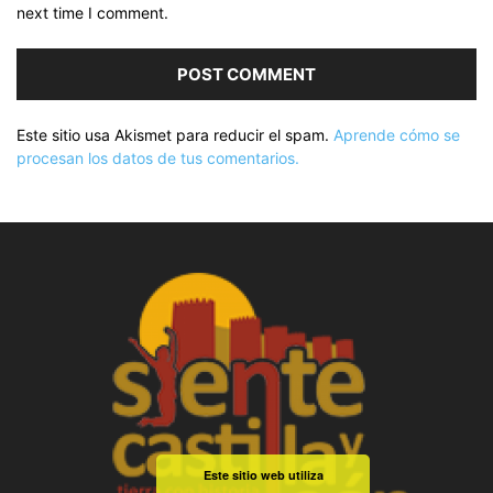
next time I comment.
Este sitio usa Akismet para reducir el spam.
Aprende cómo se
procesan los datos de tus comentarios.
Este sitio web utiliza