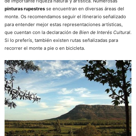
de importante riqueza natural y artística. Numerosas
pinturas rupestres
se encuentran en diversas áreas del
monte. Os recomendamos seguir el itinerario señalizado
para entender mejor estas representaciones artísticas,
que cuentan con la declaración de
Bien de Interés Cultural
.
Si lo preferís, también existen rutas señalizadas para
recorrer el monte a pie o en bicicleta.