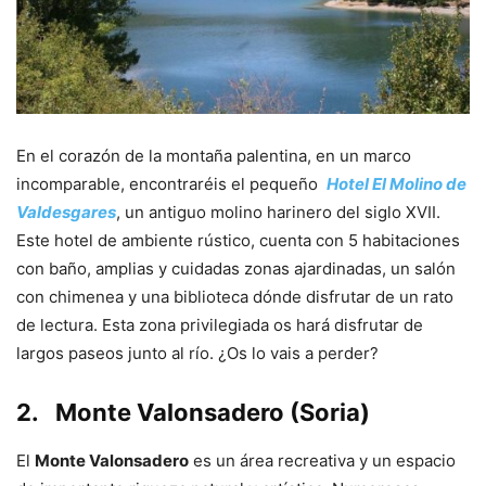
En el corazón de la montaña palentina, en un marco
incomparable, encontraréis el pequeño
Hotel El Molino de
Valdesgares
, un antiguo molino harinero del siglo XVII.
Este hotel de ambiente rústico, cuenta con 5 habitaciones
con baño, amplias y cuidadas zonas ajardinadas, un salón
con chimenea y una biblioteca dónde disfrutar de un rato
de lectura. Esta zona privilegiada os hará disfrutar de
largos paseos junto al río. ¿Os lo vais a perder?
2.
Monte Valonsadero (Soria)
El
Monte Valonsadero
es un área recreativa y un espacio