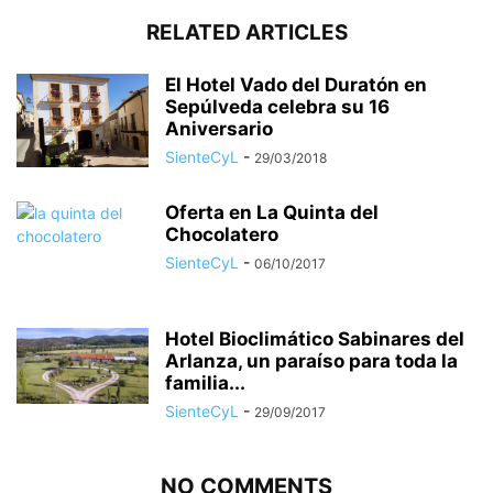
RELATED ARTICLES
El Hotel Vado del Duratón en
Sepúlveda celebra su 16
Aniversario
SienteCyL
-
29/03/2018
Oferta en La Quinta del
Chocolatero
SienteCyL
-
06/10/2017
Hotel Bioclimático Sabinares del
Arlanza, un paraíso para toda la
familia...
SienteCyL
-
29/09/2017
NO COMMENTS