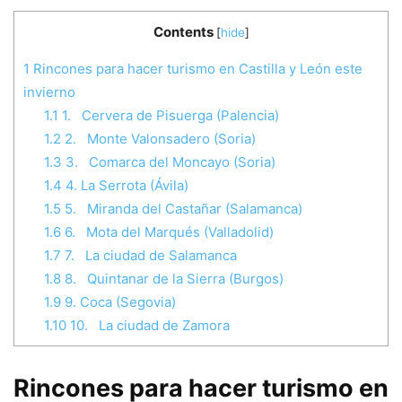
Contents
[
hide
]
1
Rincones para hacer turismo en Castilla y León este
invierno
1.1
1. Cervera de Pisuerga (Palencia)
1.2
2. Monte Valonsadero (Soria)
1.3
3. Comarca del Moncayo (Soria)
1.4
4. La Serrota (Ávila)
1.5
5. Miranda del Castañar (Salamanca)
1.6
6. Mota del Marqués (Valladolid)
1.7
7. La ciudad de Salamanca
1.8
8. Quintanar de la Sierra (Burgos)
1.9
9. Coca (Segovia)
1.10
10. La ciudad de Zamora
Rincones para hacer turismo en