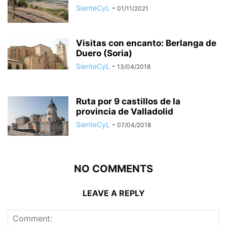
SienteCyL
-
01/11/2021
Visitas con encanto: Berlanga de
Duero (Soria)
SienteCyL
-
13/04/2018
Ruta por 9 castillos de la
provincia de Valladolid
SienteCyL
-
07/04/2018
NO COMMENTS
LEAVE A REPLY