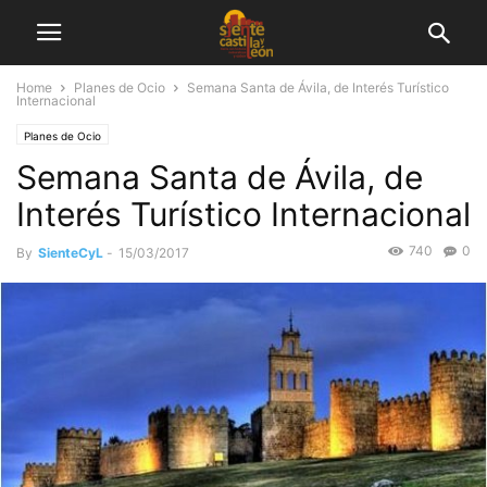
Home
Planes de Ocio
Semana Santa de Ávila, de Interés Turístico
Internacional
Planes de Ocio
Semana Santa de Ávila, de
Interés Turístico Internacional
740
0
By
SienteCyL
-
15/03/2017