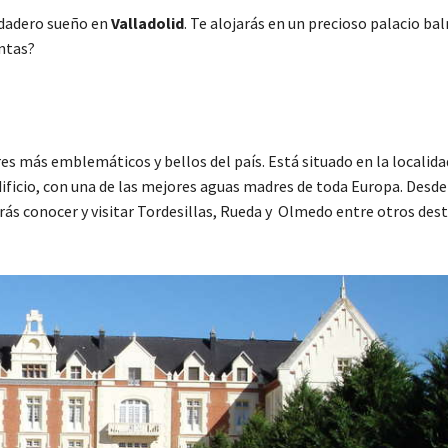
rdadero sueño en
Valladolid
. Te alojarás en un precioso palacio bal
untas?
ares más emblemáticos y bellos del país. Está situado en la localid
dificio, con una de las mejores aguas madres de toda Europa. Desde
ás conocer y visitar Tordesillas, Rueda y Olmedo entre otros dest