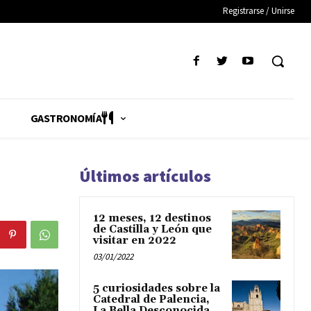
Registrarse / Unirse
GASTRONOMÍA
Últimos artículos
12 meses, 12 destinos
de Castilla y León que
visitar en 2022
03/01/2022
5 curiosidades sobre la
Catedral de Palencia,
La Bella Desconocida