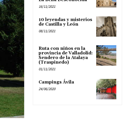
16/11/2021
10 leyendas y misterios
de Castilla y León
08/11/2021
Ruta con niños en la
provincia de Valladolid:
Sendero de la Atalaya
(Traspinedo)
01/11/2021
Campings Ávila
24/06/2020