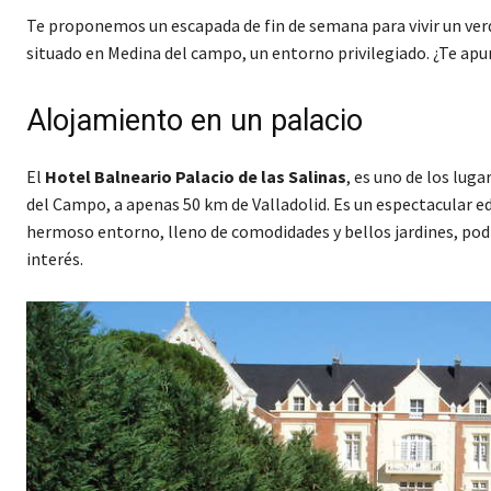
Te proponemos un escapada de fin de semana para vivir un ve
situado en Medina del campo, un entorno privilegiado. ¿Te ap
Alojamiento en un palacio
El
Hotel Balneario Palacio de las Salinas
, es uno de los lug
del Campo, a apenas 50 km de Valladolid. Es un espectacular e
hermoso entorno, lleno de comodidades y bellos jardines, podr
interés.