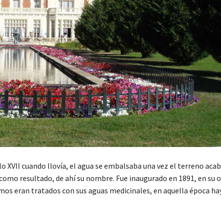
lo XVII cuando llovía, el agua se embalsaba una vez el terreno aca
l como resultado, de ahí su nombre. Fue inaugurado en 1891, en su 
mos eran tratados con sus aguas medicinales, en aquella época ha