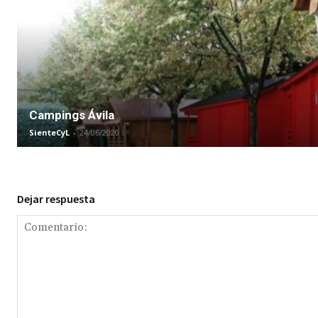
Campings Ávila
SienteCyL
-
24/06/2020
Dejar respuesta