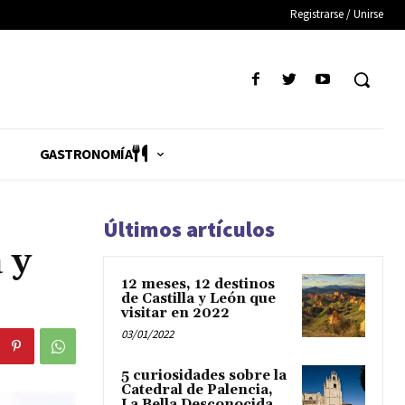
Registrarse / Unirse
GASTRONOMÍA
Últimos artículos
 y
12 meses, 12 destinos
de Castilla y León que
visitar en 2022
03/01/2022
5 curiosidades sobre la
Catedral de Palencia,
La Bella Desconocida