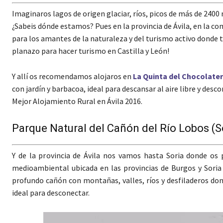
Imaginaros lagos de origen glaciar, ríos, picos de más de 2400
¿Sabeis dónde estamos? Pues en la provincia de Ávila, en la c
para los amantes de la naturaleza y del turismo activo donde t
planazo para hacer turismo en Castilla y León!
Y allí os recomendamos alojaros en
La Quinta del Chocolate
con jardín y barbacoa, ideal para descansar al aire libre y des
Mejor Alojamiento Rural en Ávila 2016.
Parque Natural del Cañón del Río Lobos (S
Y de la provincia de Ávila nos vamos hasta Soria donde os
medioambiental ubicada en las provincias de Burgos y Soria 
profundo cañón con montañas, valles, ríos y desfiladeros do
ideal para desconectar.