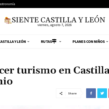
astronomía
SIENTE CASTILLA Y LEÓN
viernes, agosto 7, 2026
ASTILLA Y LEÓN
RUTAS
PLANES CON NIÑOS
er turismo en Castilla
nio
Share