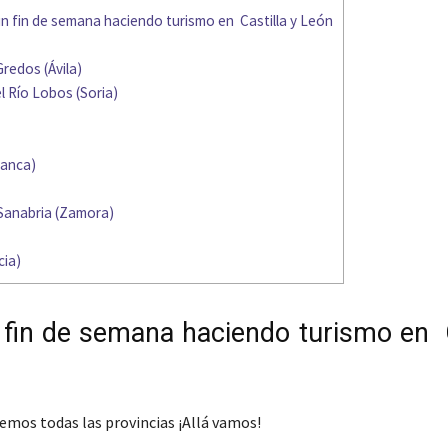
n fin de semana haciendo turismo en Castilla y León
Gredos (Ávila)
l Río Lobos (Soria)
manca)
Sanabria (Zamora)
cia)
 fin de semana haciendo turismo en C
mos todas las provincias ¡Allá vamos!