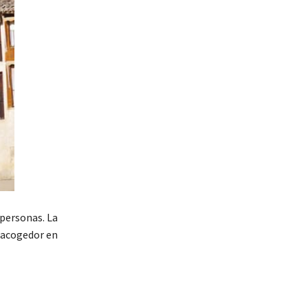
 personas. La
y acogedor en