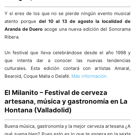
Y si eres de los que no se pierde ningún evento musical
atento porque
del 10 al 13 de agosto la localidad de
Aranda de Duero
acoge una nueva edición del Sonorama
Ribera.
Un festival que lleva celebrándose desde el año 1998 y
que intenta dar a conocer las nuevas tendencias
culturales. Esta edición contará con artistas Amaral,
Bearoid, Coque Malla o Delafé.
Más información
El Milanito – Festival de cerveza
artesana, música y gastronomía en La
Hontana (Valladolid)
Buena música, gastronomía y la mejor cerveza artesana ¿A
qué suena bien? Pues esto es lo que te espera en la sexta