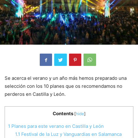
Se acerca el verano y un año más hemos preparado una
selección con los 10 planes que os recomendamos no
perderos en Castilla y León.
Contents
[
hide
]
1
Planes para este verano en Castilla y León
1.1
Festival de la Luz y Vanguardias en Salamanca