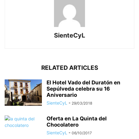
SienteCyL
RELATED ARTICLES
El Hotel Vado del Duratón en
Sepúlveda celebra su 16
Aniversario
SienteCyL
-
29/03/2018
Oferta en La Quinta del
Chocolatero
SienteCyL
-
06/10/2017