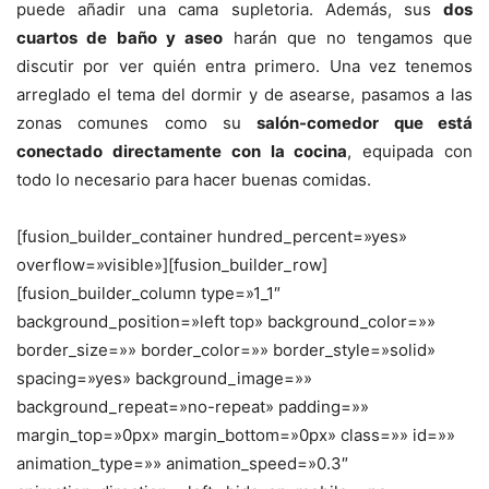
puede añadir una cama supletoria. Además, sus
dos
cuartos de baño y aseo
harán que no tengamos que
discutir por ver quién entra primero. Una vez tenemos
arreglado el tema del dormir y de asearse, pasamos a las
zonas comunes como su
salón-comedor que está
conectado directamente con la cocina
, equipada con
todo lo necesario para hacer buenas comidas.
[fusion_builder_container hundred_percent=»yes»
overflow=»visible»][fusion_builder_row]
[fusion_builder_column type=»1_1″
background_position=»left top» background_color=»»
border_size=»» border_color=»» border_style=»solid»
spacing=»yes» background_image=»»
background_repeat=»no-repeat» padding=»»
margin_top=»0px» margin_bottom=»0px» class=»» id=»»
animation_type=»» animation_speed=»0.3″