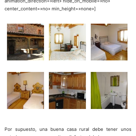
animation_direction=»left» hide_on_mobile=»no»
center_content=»no» min_height=»none»]
Por supuesto, una buena casa rural debe tener unos