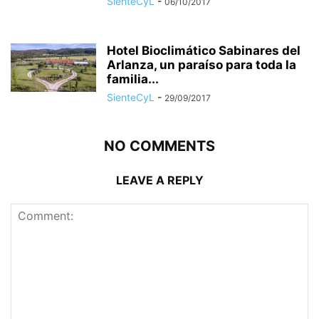
SienteCyL
-
06/10/2017
Hotel Bioclimático Sabinares del
Arlanza, un paraíso para toda la
familia...
SienteCyL
-
29/09/2017
NO COMMENTS
LEAVE A REPLY