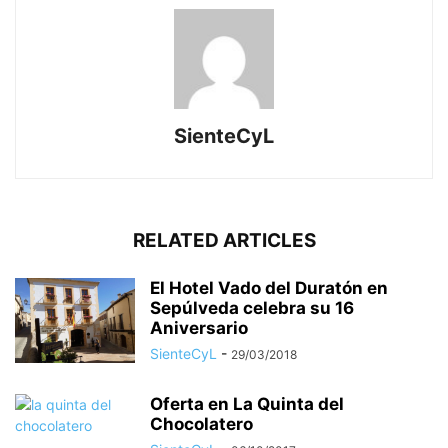
SienteCyL
RELATED ARTICLES
El Hotel Vado del Duratón en
Sepúlveda celebra su 16
Aniversario
SienteCyL
-
29/03/2018
Oferta en La Quinta del
Chocolatero