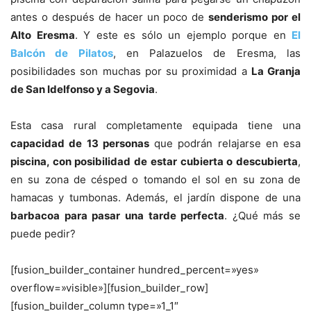
antes o después de hacer un poco de
senderismo por el
Alto Eresma
. Y este es sólo un ejemplo porque en
El
Balcón de Pilatos
, en Palazuelos de Eresma, las
posibilidades son muchas por su proximidad a
La Granja
de San Idelfonso y a Segovia
.
Esta casa rural completamente equipada tiene una
capacidad de 13 personas
que podrán relajarse en esa
piscina, con posibilidad de estar cubierta o descubierta
,
en su zona de césped o tomando el sol en su zona de
hamacas y tumbonas. Además, el jardín dispone de una
barbacoa para pasar una tarde perfecta
. ¿Qué más se
puede pedir?
[fusion_builder_container hundred_percent=»yes»
overflow=»visible»][fusion_builder_row]
[fusion_builder_column type=»1_1″