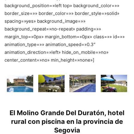
background_position=»left top» background_color=»»
border_size=»» border_color=»» border_style=»solid»
spacing=»yes» background_image=»»
background_repeat=»no-repeat» padding=»»
margin_top=»0px» margin_bottom=»0px» class=»» id=»»
animation_type=»» animation_speed=»0.3″
animation_direction=»left» hide_on_mobile=»no»
center_content=»no» min_height=»none»]
El Molino Grande Del Duratón, hotel
rural con piscina en la provincia de
Segovia