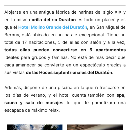
Alojarse en una antigua fábrica de harinas del siglo XIX y
en la misma
orilla del río Duratón
es todo un placer y es
que el
Hotel
Molino Grande del Duratón
,
en San Miguel de
Bernuy, está ubicado en un paraje excepcional. Tiene un
total de 17 habitaciones, 5 de ellas con salón y a la vez
,
todas ellas pueden convertirse en 5 apartamentos
ideales para grupos y familias. No está de más decir que
cada amanecer se convierte en un espectáculo gracias a
sus vistas
de las Hoces septentrionales del Duratón
.
Además, dispone de una piscina en la que refrescarse en
los días de verano, y el hotel cuenta también con
spa,
sauna y sala de masaje
s lo que te garantizará una
escapada de máximo relax.