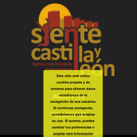
Este sitio web utiliza
cookies propias y de
terceros para obtener datos
ABOUT US
estadísticos de la
navegación de sus usuarios.
Si continúas navegando,
FOLLOW US
consideramos que aceptas
su uso. Si quieres, puedes
cambiar tus preferencias o
ampliar esta información