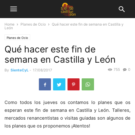
Home
Planes de Ocio
Qué hacer este fin de semana en Castilla y
León
Planes de Ocio
Qué hacer este fin de
semana en Castilla y León
755
0
By
SienteCyL
-
17/08/2017
Como todos los jueves os contamos lo planes que os
esperan este fin de semana en Castilla y León. Talleres,
mercados renancentistas o visitas guiadas son algunos de
los planes que os proponemos ¡Atentos!