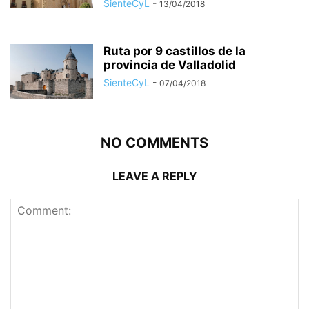
SienteCyL
-
13/04/2018
Ruta por 9 castillos de la
provincia de Valladolid
SienteCyL
-
07/04/2018
NO COMMENTS
LEAVE A REPLY