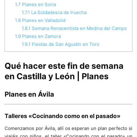
1.7
Planes en Soria
1.7.1
La Soldadesca de Iruecha
1.8
Planes en Valladolid
1.8.1
Semana Renacentista en Medina del Campo
1.9
Planes en Zamora
1.9.1
Fiestas de San Agustín en Toro
Qué hacer este fin de semana
en Castilla y León | Planes
Planes en Ávila
Talleres «Cocinando como en el pasado»
Comenzamos por Ávila, allí os esperan un plan perfecto si
viajáis con niños, el taller «Cocinando con el pasado» un