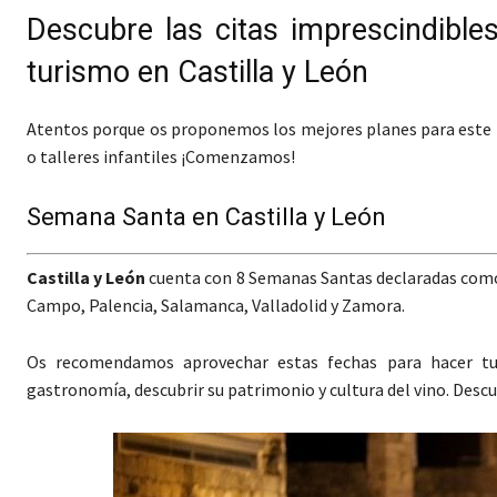
Descubre las citas imprescindible
turismo en Castilla y León
Atentos porque os proponemos los mejores planes para este m
o talleres infantiles ¡Comenzamos!
Semana Santa en Castilla y León
Castilla y León
cuenta con 8 Semanas Santas declaradas como d
Campo, Palencia, Salamanca, Valladolid y Zamora.
Os recomendamos aprovechar estas fechas para hacer turi
gastronomía, descubrir su patrimonio y cultura del vino. Desc