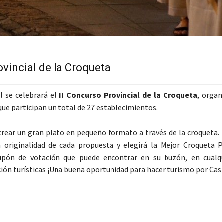
ovincial de la Croqueta
l se celebrará el
II Concurso Provincial de la Croqueta
, organ
ue participan un total de 27 establecimientos.
rear un gran plato en pequeño formato a través de la croqueta. 
a originalidad de cada propuesta y elegirá la Mejor Croqueta Pr
cupón de votación que puede encontrar en su buzón, en cualq
ón turísticas ¡Una buena oportunidad para hacer turismo por Cast