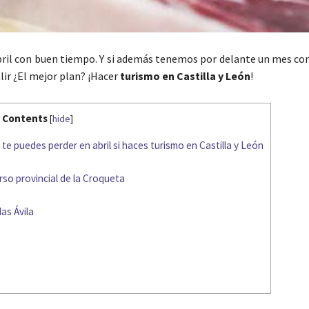
 abril con buen tiempo. Y si además tenemos por delante un mes c
lir ¿El mejor plan? ¡Hacer
turismo en Castilla y León
!
Contents
[
hide
]
te puedes perder en abril si haces turismo en Castilla y León
rso provincial de la Croqueta
as Ávila