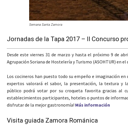
Semana Santa Zamora
Jornadas de la Tapa 2017 – II Concurso pr
Desde este viernes 31 de marzo y hasta el próximo 9 de abri
Agrupación Soriana de Hostelería y Turismo (ASOHTUR) en el q
Los cocineros han puesto todo su empeño e imaginación en c
expertos valorará el sabor, la presentación, la textura y l
público podrá votar por su croqueta favorita gracias al 
establecimientos participantes, hoteles o puntos de informaci
disfrutar de la mejor gastronomía!
Más información
Visita guiada Zamora Románica