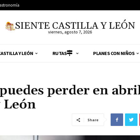
astronomía
SIENTE CASTILLA Y LEÓN
viernes, agosto 7, 2026
ASTILLA Y LEÓN
RUTAS
PLANES CON NIÑOS
puedes perder en abril
y León
Share