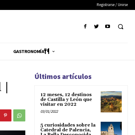
Registrarse / Unirse
GASTRONOMÍA
Últimos artículos
 |
12 meses, 12 destinos
de Castilla y León que
visitar en 2022
03/01/2022
5 curiosidades sobre la
Catedral de Palencia,
La Bella Desconocida