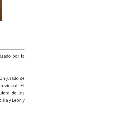
izado por la
Un jurado de
ovincial. El
uiera de los
illa y León y