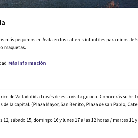
la
 más pequeños en Ávila en los talleres infantiles para niños de 5 
s o maquetas.
udad.
Más información
ico de Valladolid a través de esta visita guiada. Conocerás su histo
e la capital. (Plaza Mayor, San Benito, Plaza de san Pablo, Catedr
es 12, sábado 15, domingo 16 y lunes 17 a las 12 horas / martes 11 y