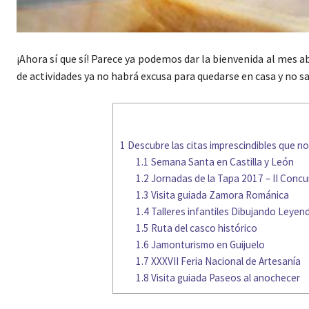
¡Ahora sí que sí! Parece ya podemos dar la bienvenida al mes
de actividades ya no habrá excusa para quedarse en casa y no sa
1
Descubre las citas imprescindibles que no 
1.1
Semana Santa en Castilla y León
1.2
Jornadas de la Tapa 2017 – II Concu
1.3
Visita guiada Zamora Románica
1.4
Talleres infantiles Dibujando Leyend
1.5
Ruta del casco histórico
1.6
Jamonturismo en Guijuelo
1.7
XXXVII Feria Nacional de Artesanía
1.8
Visita guiada Paseos al anochecer