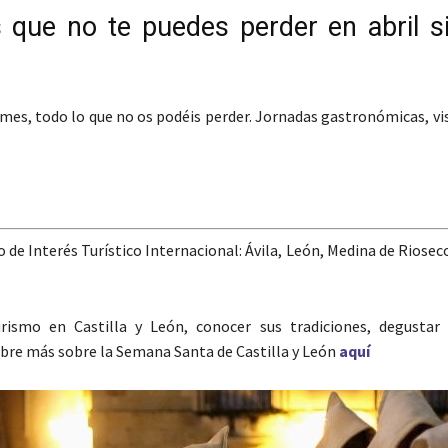
s que no te puedes perder en abril s
es, todo lo que no os podéis perder. Jornadas gastronómicas, vis
e Interés Turístico Internacional: Ávila, León, Medina de Riosec
smo en Castilla y León, conocer sus tradiciones, degustar s
ubre más sobre la Semana Santa de Castilla y León
aquí