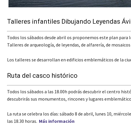
Talleres infantiles Dibujando Leyendas Ávi
Todos los sábados desde abril os proponemos este plan para los
Talleres de arqueología, de leyendas, de alfarería, de mosaico
Los talleres se desarrollan en edificios emblemáticos de la ci
Ruta del casco histórico
Todos los sábados a las 18.00h podrás descubrir el centro histór
descubrirás sus monumentos, rincones y lugares emblemáticos d
La ruta se celebra los días: sábado 8 de abril, lunes 10, miércol
las 18.30 horas.
Más información