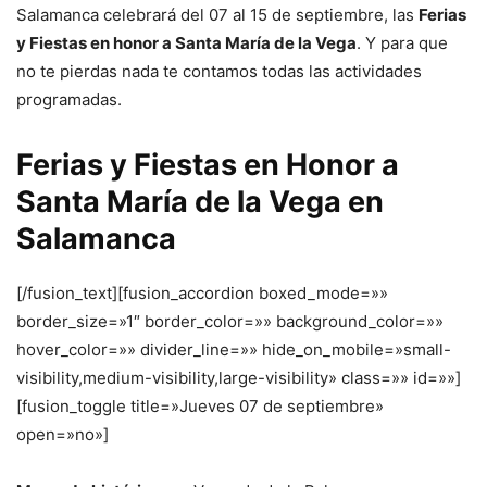
Salamanca celebrará del 07 al 15 de septiembre, las
Ferias
y Fiestas en honor a Santa María de la Vega
. Y para que
no te pierdas nada te contamos todas las actividades
programadas.
Ferias y Fiestas en Honor a
Santa María de la Vega en
Salamanca
[/fusion_text][fusion_accordion boxed_mode=»»
border_size=»1″ border_color=»» background_color=»»
hover_color=»» divider_line=»» hide_on_mobile=»small-
visibility,medium-visibility,large-visibility» class=»» id=»»]
[fusion_toggle title=»Jueves 07 de septiembre»
open=»no»]