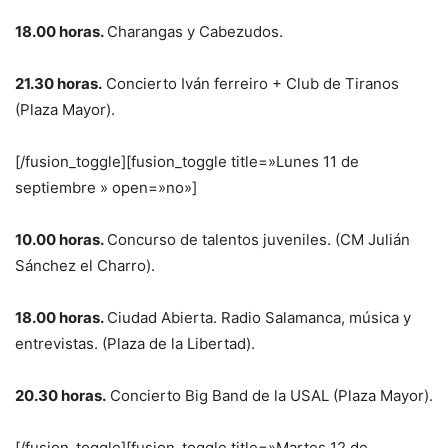
18.00 horas.
Charangas y Cabezudos.
21.30 horas.
Concierto Iván ferreiro + Club de Tiranos
(Plaza Mayor).
[/fusion_toggle][fusion_toggle title=»Lunes 11 de
septiembre » open=»no»]
10.00 horas.
Concurso de talentos juveniles. (CM Julián
Sánchez el Charro).
18.00 horas.
Ciudad Abierta. Radio Salamanca, música y
entrevistas. (Plaza de la Libertad).
20.30 horas.
Concierto Big Band de la USAL (Plaza Mayor).
[/fusion_toggle][fusion_toggle title=»Martes 12 de