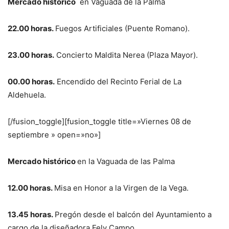
Mercado histórico
en Vaguada de la Palma
22.00 horas.
Fuegos Artificiales (Puente Romano).
23.00 horas.
Concierto Maldita Nerea (Plaza Mayor).
00.00 horas.
Encendido del Recinto Ferial de La
Aldehuela.
[/fusion_toggle][fusion_toggle title=»Viernes 08 de
septiembre » open=»no»]
Mercado histórico
en la Vaguada de las Palma
12.00 horas.
Misa en Honor a la Virgen de la Vega.
13.45 horas.
Pregón desde el balcón del Ayuntamiento a
cargo de la diseñadora Fely Campo.