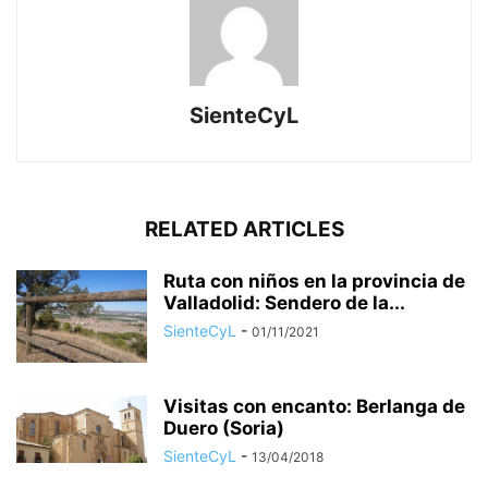
SienteCyL
RELATED ARTICLES
Ruta con niños en la provincia de
Valladolid: Sendero de la...
SienteCyL
-
01/11/2021
Visitas con encanto: Berlanga de
Duero (Soria)
SienteCyL
-
13/04/2018