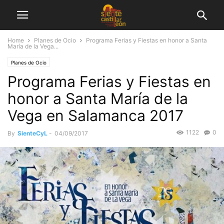
Home
Planes de Ocio
Programa Ferias y Fiestas en honor a Santa
María de la Vega...
Planes de Ocio
Programa Ferias y Fiestas en
honor a Santa María de la
Vega en Salamanca 2017
1122
0
By
SienteCyL
-
04/09/2017