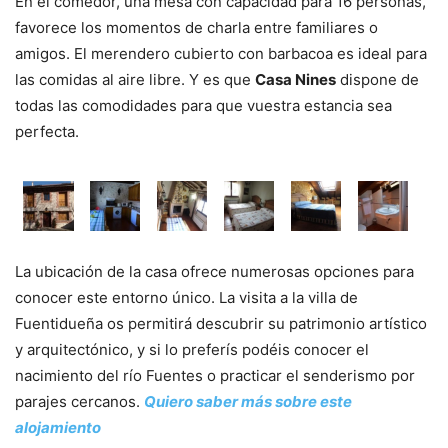
En el comedor, una mesa con capacidad para 16 personas,
favorece los momentos de charla entre familiares o
amigos. El merendero cubierto con barbacoa es ideal para
las comidas al aire libre. Y es que
Casa Nines
dispone de
todas las comodidades para que vuestra estancia sea
perfecta.
La ubicación de la casa ofrece numerosas opciones para
conocer este entorno único. La visita a la villa de
Fuentidueña os permitirá descubrir su patrimonio artístico
y arquitectónico, y si lo preferís podéis conocer el
nacimiento del río Fuentes o practicar el senderismo por
parajes cercanos.
Quiero saber más sobre este
alojamiento