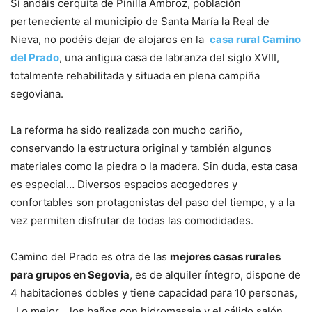
Si andáis cerquita de Pinilla Ambroz, población
perteneciente al municipio de Santa María la Real de
Nieva, no podéis dejar de alojaros en la
casa rural Camino
del Prado
, una antigua casa de labranza del siglo XVIII,
totalmente rehabilitada y situada en plena campiña
segoviana.
La reforma ha sido realizada con mucho cariño,
conservando la estructura original y también algunos
materiales como la piedra o la madera. Sin duda, esta casa
es especial… Diversos espacios acogedores y
confortables son protagonistas del paso del tiempo, y a la
vez permiten disfrutar de todas las comodidades.
Camino del Prado es otra de las
mejores casas rurales
para grupos en Segovia
, es de alquiler íntegro, dispone de
4 habitaciones dobles y tiene capacidad para 10 personas,
. Lo mejor… los baños con hidromasaje y el cálido salón