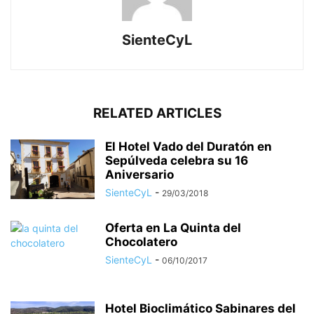
SienteCyL
RELATED ARTICLES
El Hotel Vado del Duratón en
Sepúlveda celebra su 16
Aniversario
SienteCyL
-
29/03/2018
Oferta en La Quinta del
Chocolatero
SienteCyL
-
06/10/2017
Hotel Bioclimático Sabinares del