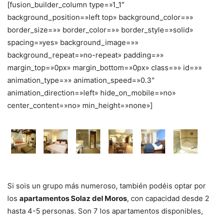
[fusion_builder_column type=»1_1″
background_position=»left top» background_color=»»
border_size=»» border_color=»» border_style=»solid»
spacing=»yes» background_image=»»
background_repeat=»no-repeat» padding=»»
margin_top=»0px» margin_bottom=»0px» class=»» id=»»
animation_type=»» animation_speed=»0.3″
animation_direction=»left» hide_on_mobile=»no»
center_content=»no» min_height=»none»]
Si sois un grupo más numeroso, también podéis optar por
los
apartamentos Solaz del Moros
, con capacidad desde 2
hasta 4-5 personas. Son 7 los apartamentos disponibles,