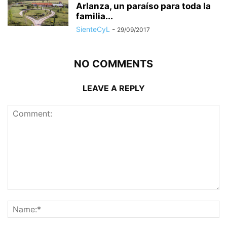
Arlanza, un paraíso para toda la
familia...
SienteCyL
-
29/09/2017
NO COMMENTS
LEAVE A REPLY