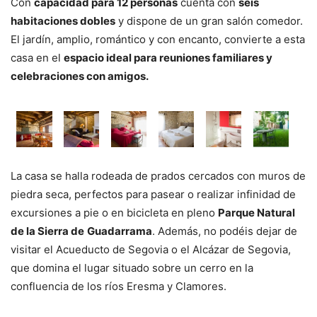
Con
capacidad para 12 personas
cuenta con
seis
habitaciones dobles
y dispone de un gran salón comedor.
El jardín, amplio, romántico y con encanto, convierte a esta
casa en el
espacio ideal para reuniones familiares y
celebraciones con amigos.
La casa se halla rodeada de prados cercados con muros de
piedra seca, perfectos para pasear o realizar infinidad de
excursiones a pie o en bicicleta en pleno
Parque Natural
de la Sierra de
Guadarrama
. Además, no podéis dejar de
visitar el Acueducto de Segovia o el Alcázar de Segovia,
que domina el lugar situado sobre un cerro en la
confluencia de los ríos Eresma y Clamores.