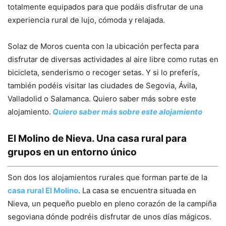
totalmente equipados para que podáis disfrutar de una
experiencia rural de lujo, cómoda y relajada.
Solaz de Moros cuenta con la ubicación perfecta para
disfrutar de diversas actividades al aire libre como rutas en
bicicleta, senderismo o recoger setas. Y si lo preferís,
también podéis visitar las ciudades de Segovia, Ávila,
Valladolid o Salamanca. Quiero saber más sobre este
alojamiento.
Quiero saber más sobre este alojamiento
El Molino de Nieva. Una casa rural para
grupos en un entorno único
Son dos los alojamientos rurales que forman parte de la
casa rural El Molino
. La casa se encuentra situada en
Nieva, un pequeño pueblo en pleno corazón de la campiña
segoviana dónde podréis disfrutar de unos días mágicos.