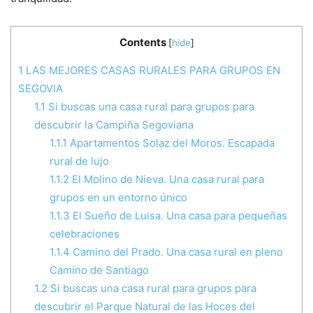
Contents
[
hide
]
1
LAS MEJORES CASAS RURALES PARA GRUPOS EN
SEGOVIA
1.1
Si buscas una casa rural para grupos para
descubrir la Campiña Segoviana
1.1.1
Apartamentos Solaz del Moros. Escapada
rural de lujo
1.1.2
El Molino de Nieva. Una casa rural para
grupos en un entorno único
1.1.3
El Sueño de Luisa. Una casa para pequeñas
celebraciones
1.1.4
Camino del Prado. Una casa rural en pleno
Camino de Santiago
1.2
Si buscas una casa rural para grupos para
descubrir el Parque Natural de las Hoces del