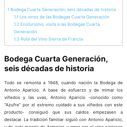
1
Bodega Cuarta Generación, seis décadas de historia
1.1
Los vinos de las Bodegas Cuarta Generación
1.2
Enoturismo, visita a las Bodegas Cuarta
Generación
1.3
Ruta del Vino Sierra de Francia
Bodega Cuarta Generación,
seis décadas de historia
Todo se remonta a 1948, cuando nación la Bodega de
Antonio Aparicio. A base de esfuerzo y de mimar los
viñedos y las uvas, Antonio Aparicio -conocido como
“Azufre” por el extremo cuidado a sus viñedos con este
producto- consiguió que sus caldos empezasen a
destacar. La tradición familiar siguió con Antonio Aparicio,
y de esta mezcla de Antonios y amor por el vino nacieron