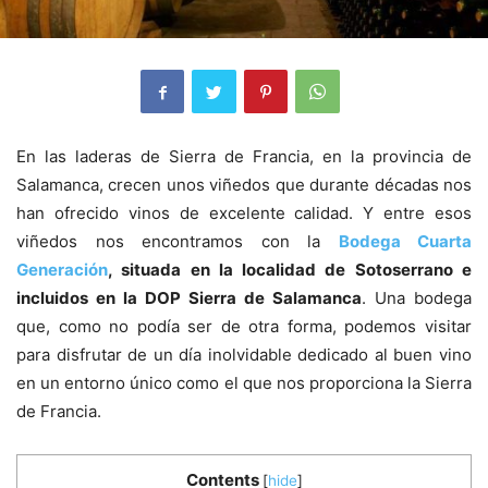
En las laderas de Sierra de Francia, en la provincia de
Salamanca, crecen unos viñedos que durante décadas nos
han ofrecido vinos de excelente calidad. Y entre esos
viñedos nos encontramos con la
Bodega Cuarta
Generación
, situada en la localidad de Sotoserrano e
incluidos en la DOP Sierra de Salamanca
. Una bodega
que, como no podía ser de otra forma, podemos visitar
para disfrutar de un día inolvidable dedicado al buen vino
en un entorno único como el que nos proporciona la Sierra
de Francia.
Contents
[
hide
]