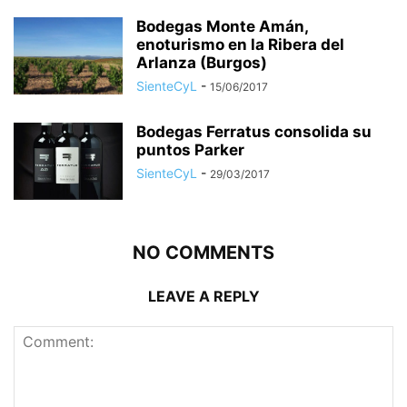
Bodegas Monte Amán,
enoturismo en la Ribera del
Arlanza (Burgos)
SienteCyL
-
15/06/2017
Bodegas Ferratus consolida su
puntos Parker
SienteCyL
-
29/03/2017
NO COMMENTS
LEAVE A REPLY