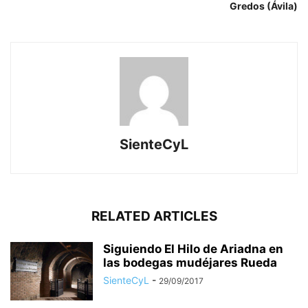
Gredos (Ávila)
SienteCyL
RELATED ARTICLES
Siguiendo El Hilo de Ariadna en
las bodegas mudéjares Rueda
SienteCyL
-
29/09/2017