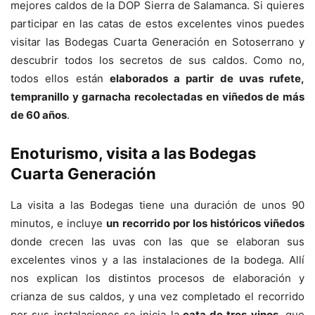
mejores caldos de la DOP Sierra de Salamanca. Si quieres
participar en las catas de estos excelentes vinos puedes
visitar las Bodegas Cuarta Generación en Sotoserrano y
descubrir todos los secretos de sus caldos. Como no,
todos ellos están
elaborados a partir de uvas rufete,
tempranillo y garnacha recolectadas en viñedos de más
de 60 años
.
Enoturismo, visita a las Bodegas
Cuarta Generación
La visita a las Bodegas tiene una duración de unos 90
minutos, e incluye
un recorrido por los históricos viñedos
donde crecen las uvas con las que se elaboran sus
excelentes vinos y a las instalaciones de la bodega. Allí
nos explican los distintos procesos de elaboración y
crianza de sus caldos, y una vez completado el recorrido
por sus instalaciones se inicia la
cata de tres vinos
, que