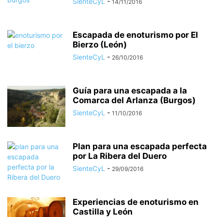
SienteCyL
-
14/11/2016
Escapada de enoturismo por El
Bierzo (León)
SienteCyL
-
26/10/2016
Guía para una escapada a la
Comarca del Arlanza (Burgos)
SienteCyL
-
11/10/2016
Plan para una escapada perfecta
por La Ribera del Duero
SienteCyL
-
29/09/2016
Experiencias de enoturismo en
Castilla y León